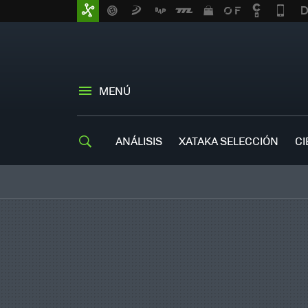
MENÚ
ANÁLISIS
XATAKA SELECCIÓN
CI