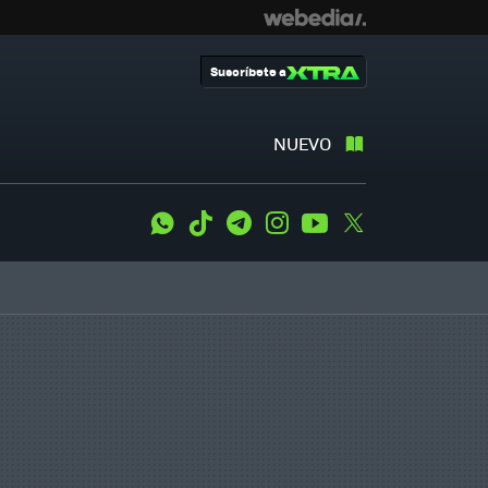
Suscríbete a
NUEVO
WhatsApp
Tiktok
Telegram
Instagram
Youtube
Twitter