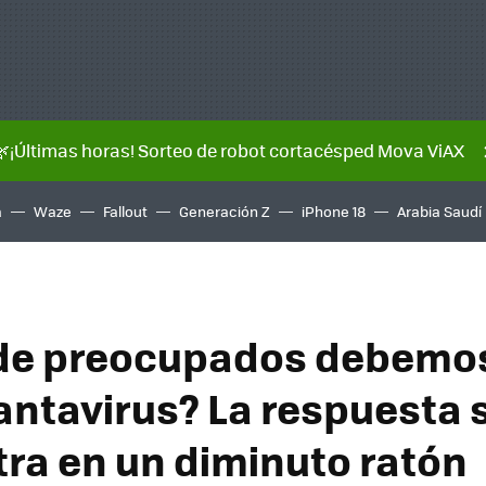
🌿¡Últimas horas! Sorteo de robot cortacésped Mova ViAX
a
Waze
Fallout
Generación Z
iPhone 18
Arabia Saudí
de preocupados debemos
hantavirus? La respuesta 
ra en un diminuto ratón