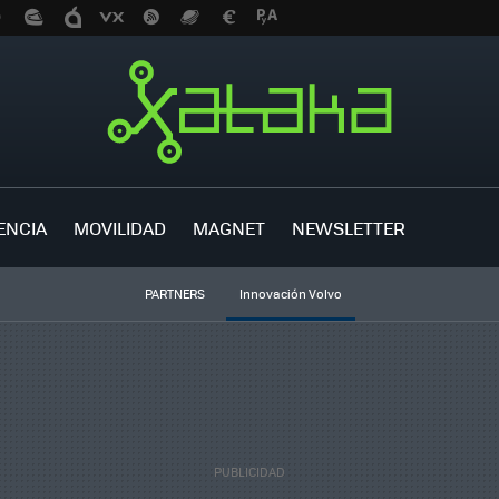
ENCIA
MOVILIDAD
MAGNET
NEWSLETTER
PARTNERS
Innovación Volvo