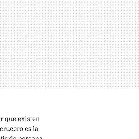
r que existen
crucero es la
tir de persona