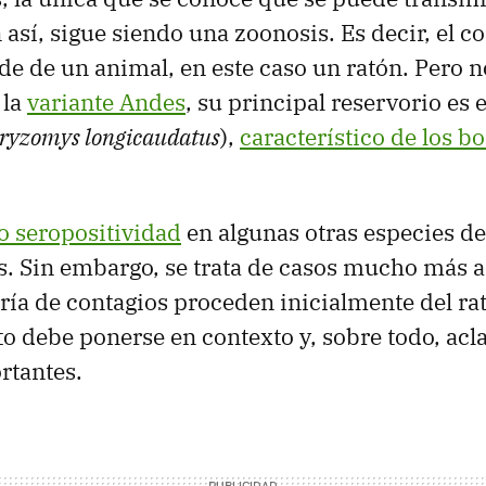
así, sigue siendo una zoonosis. Es decir, el co
e de un animal, en este caso un ratón. Pero n
 la
variante Andes
, su principal reservorio es e
oryzomys longicaudatus
),
característico de los b
o seropositividad
en algunas otras especies d
. Sin embargo, se trata de casos mucho más a
a de contagios proceden inicialmente del rat
to debe ponerse en contexto y, sobre todo, acl
rtantes.