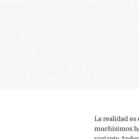
La realidad es
muchísimos han
variante Andes