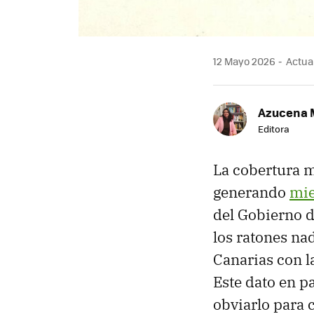
12 Mayo 2026
Actual
Azucena 
Editora
La cobertura m
generando
mie
del Gobierno 
los ratones na
Canarias con l
Este dato en p
obviarlo para 