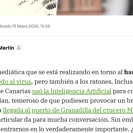
izado 13 Mayo 2026, 15:26
Martín
ediática que se está realizando en torno al
ha
do al virus
, pero también a los ratones. Inclus
de Canarias
usó la Inteligencia Artificial
para c
dan, temeroso de que pudiesen provocar un br
a
llegada al puerto de Granadilla del crucero
articular da para mucha conversación. Sin em
centrarnos en lo verdaderamente importante.