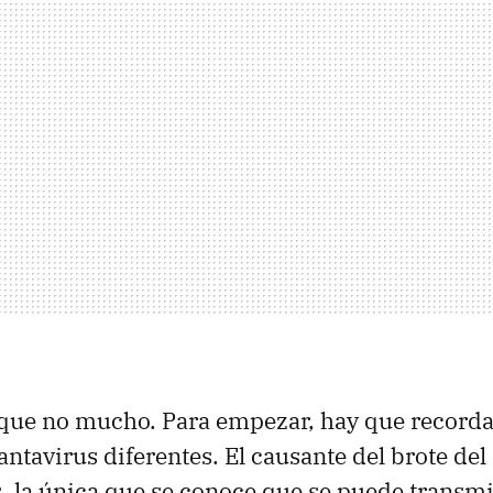
 que no mucho. Para empezar, hay que recorda
tavirus diferentes. El causante del brote del 
, la única que se conoce que se puede transmi