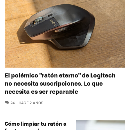
El polémico "ratón eterno" de Logitech
no necesita suscripciones. Lo que
necesita es ser reparable
COMENTARIOS
24
HACE 2 AÑOS
Cómo limpiar tu ratón a