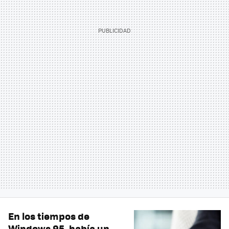
En los tiempos de
Windows 95, había un