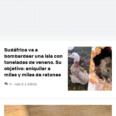
Sudáfrica va a
bombardear una isla con
toneladas de veneno. Su
objetivo: aniquilar a
miles y miles de ratones
COMENTARIOS
11
HACE 2 AÑOS