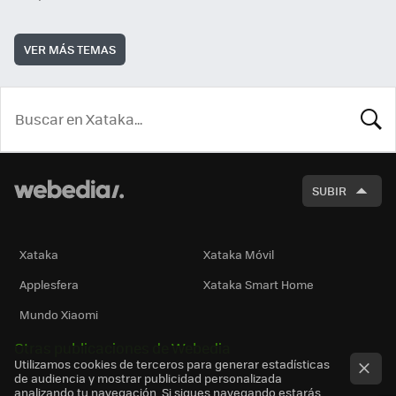
VER MÁS TEMAS
BUSCA
SUBIR
Xataka
Xataka Móvil
Applesfera
Xataka Smart Home
Mundo Xiaomi
Otras publicaciones de Webedia
Utilizamos cookies de terceros para generar estadísticas
de audiencia y mostrar publicidad personalizada
analizando tu navegación. Si sigues navegando estarás