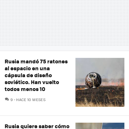
Rusia mandó 75 ratones
al espacio en una
cápsula de diseño
soviético. Han vuelto
todos menos 10
COMENTARIOS
9
HACE 10 MESES
Rusia quiere saber cómo