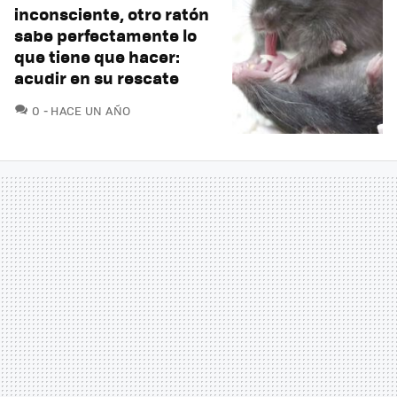
inconsciente, otro ratón
sabe perfectamente lo
que tiene que hacer:
acudir en su rescate
COMENTARIOS
0
HACE UN AÑO