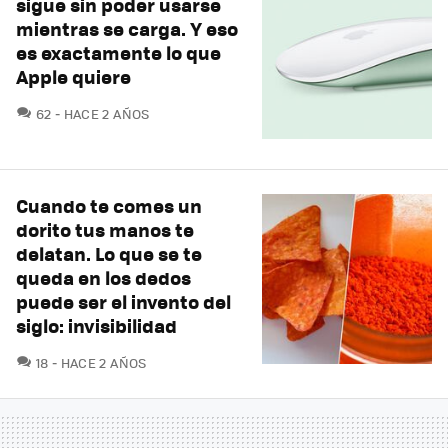
sigue sin poder usarse
mientras se carga. Y eso
es exactamente lo que
Apple quiere
COMENTARIOS
62
HACE 2 AÑOS
Cuando te comes un
dorito tus manos te
delatan. Lo que se te
queda en los dedos
puede ser el invento del
siglo: invisibilidad
COMENTARIOS
18
HACE 2 AÑOS