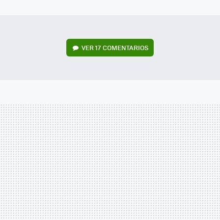
MAIL
VER
17 COMENTARIOS