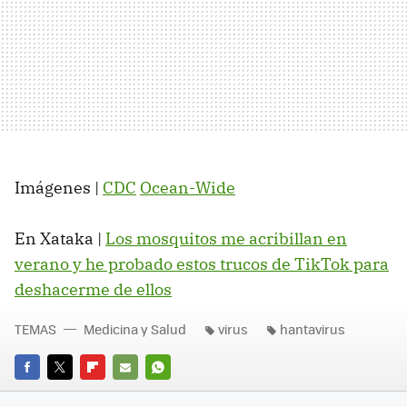
Imágenes |
CDC
Ocean-Wide
En Xataka |
Los mosquitos me acribillan en
verano y he probado estos trucos de TikTok para
deshacerme de ellos
TEMAS
Medicina y Salud
virus
hantavirus
FACEBOOK
TWITTER
FLIPBOARD
E-
WHATSAPP