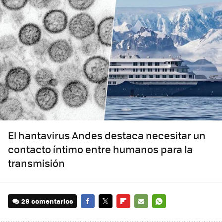
El hantavirus Andes destaca necesitar un
contacto íntimo entre humanos para la
transmisión
29 comentarios
FACEBOOK
TWITTER
FLIPBOARD
E-
WHATSAPP