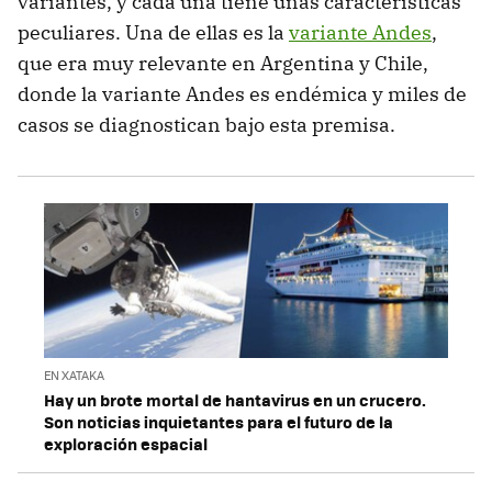
variantes, y cada una tiene unas características
peculiares. Una de ellas es la
variante Andes
,
que era muy relevante en Argentina y Chile,
donde la variante Andes es endémica y miles de
casos se diagnostican bajo esta premisa.
EN XATAKA
Hay un brote mortal de hantavirus en un crucero.
Son noticias inquietantes para el futuro de la
exploración espacial