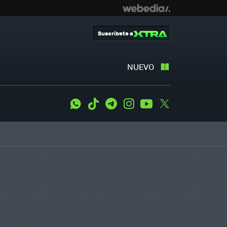
Suscríbete a
NUEVO
WhatsApp
Tiktok
Telegram
Instagram
Youtube
Twitter