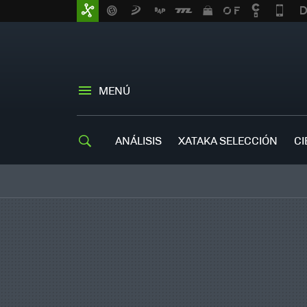
MENÚ
ANÁLISIS
XATAKA SELECCIÓN
CI