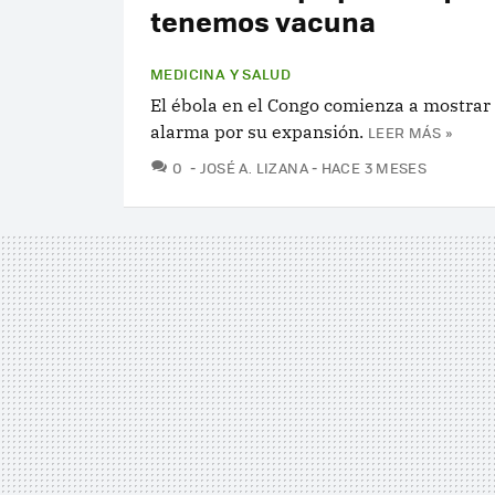
tenemos vacuna
MEDICINA Y SALUD
El ébola en el Congo comienza a mostrar
alarma por su expansión.
LEER MÁS »
COMENTARIOS
0
JOSÉ A. LIZANA
HACE 3 MESES