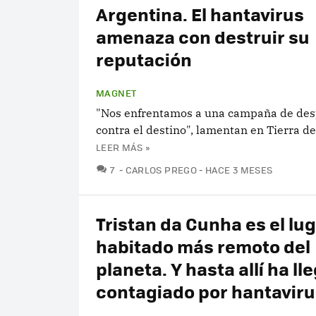
Argentina. El hantavirus
amenaza con destruir su
reputación
MAGNET
"Nos enfrentamos a una campaña de des
contra el destino", lamentan en Tierra de
LEER MÁS »
COMENTARIOS
7
CARLOS PREGO
HACE 3 MESES
Tristan da Cunha es el lu
habitado más remoto del
planeta. Y hasta allí ha l
contagiado por hantaviru