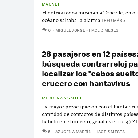
MAGNET
Mientras todos miraban a Tenerife, en ot
océano saltaba la alarma
LEER MÁS »
COMENTARIOS
6
MIGUEL JORGE
HACE 3 MESES
28 pasajeros en 12 países:
búsqueda contrarreloj pa
localizar los "cabos suelt
crucero con hantavirus
MEDICINA Y SALUD
La mayor preocupación con el hantavirus
cantidad de contactos de distintos paíse
habido en el crucero, ¿cuál es el riesgo?
COMENTARIOS
5
AZUCENA MARTÍN
HACE 3 MESES