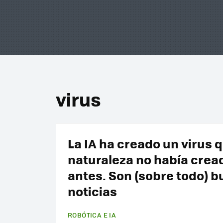
virus
La IA ha creado un virus q
naturaleza no había crea
antes. Son (sobre todo) 
noticias
ROBÓTICA E IA