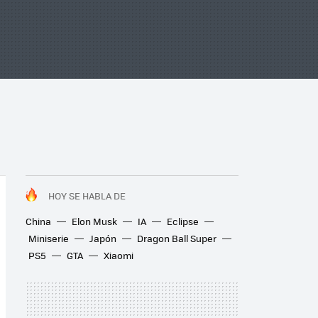
HOY SE HABLA DE
China
Elon Musk
IA
Eclipse
Miniserie
Japón
Dragon Ball Super
PS5
GTA
Xiaomi