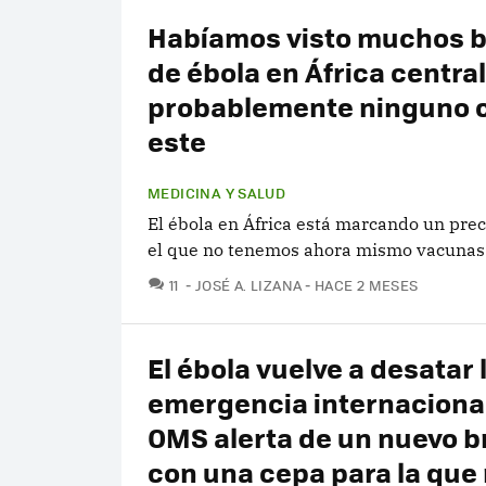
Habíamos visto muchos b
de ébola en África central
probablemente ninguno
este
MEDICINA Y SALUD
El ébola en África está marcando un pre
el que no tenemos ahora mismo vacunas
COMENTARIOS
11
JOSÉ A. LIZANA
HACE 2 MESES
El ébola vuelve a desatar 
emergencia internacional
OMS alerta de un nuevo b
con una cepa para la que