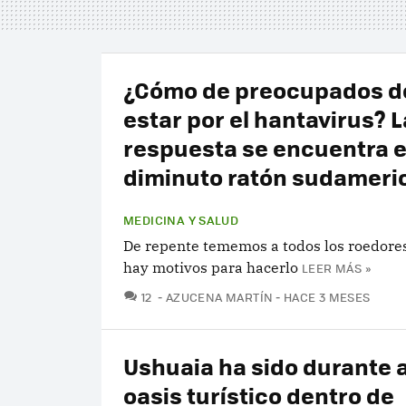
¿Cómo de preocupados 
estar por el hantavirus? L
respuesta se encuentra 
diminuto ratón sudameri
MEDICINA Y SALUD
De repente tememos a todos los roedores
hay motivos para hacerlo
LEER MÁS »
COMENTARIOS
12
AZUCENA MARTÍN
HACE 3 MESES
Ushuaia ha sido durante 
oasis turístico dentro de