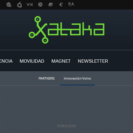
ENCIA
MOVILIDAD
MAGNET
NEWSLETTER
PARTNERS
Innovación Volvo