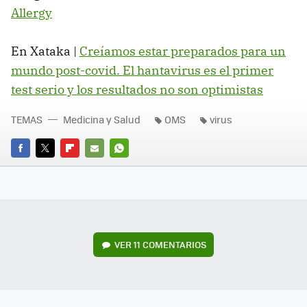
Allergy
En Xataka |
Creíamos estar preparados para un
mundo post-covid. El hantavirus es el primer
test serio y los resultados no son optimistas
TEMAS
Medicina y Salud
OMS
virus
FACEBOOK
TWITTER
FLIPBOARD
E-
WHATSAPP
MAIL
VER
11 COMENTARIOS