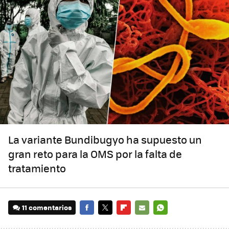
La variante Bundibugyo ha supuesto un
gran reto para la OMS por la falta de
tratamiento
11 comentarios
FACEBOOK
TWITTER
FLIPBOARD
E-
WHATSAPP