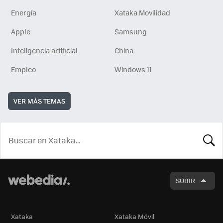
Energía
Xataka Movilidad
Apple
Samsung
Inteligencia artificial
China
Empleo
Windows 11
VER MÁS TEMAS
BUSCA
SUBIR
Xataka
Xataka Móvil