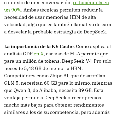
contexto de una conversación,
reduciéndola en
un 90%
. Ambas técnicas permiten reducir la
necesidad de usar memorias HBM de alta
velocidad, algo que es también llamativo de cara
a desvelar la probable estrategia de DeepSeek.
La importancia de la KV Cache
. Como explica el
analista GDP
en X
, ese uso de MLA permite que
para un millón de tokens, DeepSeek-V4-Pro solo
necesite 5,48 GB de memoria HBM.
Competidores como Zhipo AI, que desarrollan
GLM 5, necesitan 60 GB para lo mismo, mientras
que Qwen 3, de Alibaba, necesita 89 GB. Esta
ventaja permite a DeepSeek ofrecer precios
mucho más bajos para obtener rendimientos
similares a los de su competencia, pero además