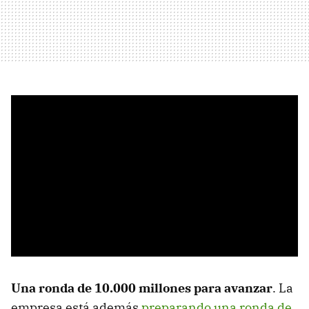
Una ronda de 10.000 millones para avanzar
. La
empresa está además
preparando una ronda de