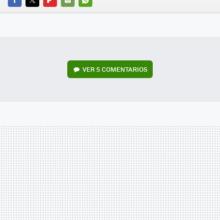
FACEBOOK
TWITTER
FLIPBOARD
E-
WHATSAPP
MAIL
VER
5 COMENTARIOS