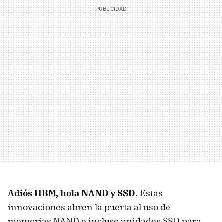
Adiós HBM, hola NAND y SSD
. Estas
innovaciones abren la puerta al uso de
memorias NAND e incluso unidades SSD para