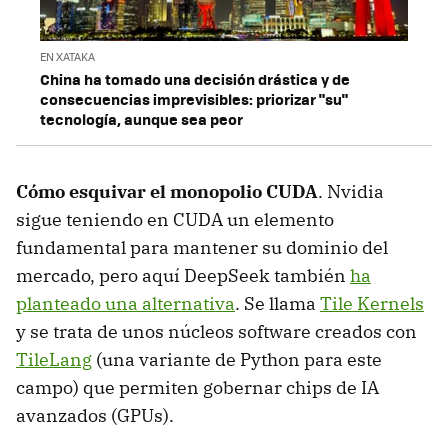
EN XATAKA
China ha tomado una decisión drástica y de
consecuencias imprevisibles: priorizar "su"
tecnología, aunque sea peor
Cómo esquivar el monopolio CUDA
. Nvidia
sigue teniendo en CUDA un elemento
fundamental para mantener su dominio del
mercado, pero aquí DeepSeek también
ha
planteado una alternativa
. Se llama
Tile Kernels
y se trata de unos núcleos software creados con
TileLang
(una variante de Python para este
campo) que permiten gobernar chips de IA
avanzados (GPUs).