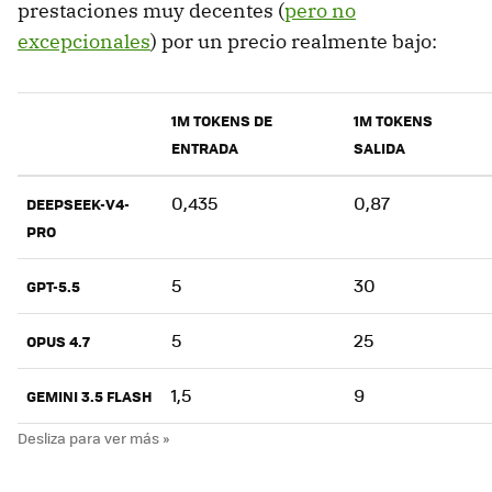
prestaciones muy decentes (
pero no
excepcionales
) por un precio realmente bajo:
1M TOKENS DE
1M TOKENS
ENTRADA
SALIDA
0,435
0,87
DEEPSEEK-V4-
PRO
5
30
GPT-5.5
5
25
OPUS 4.7
1,5
9
GEMINI 3.5 FLASH