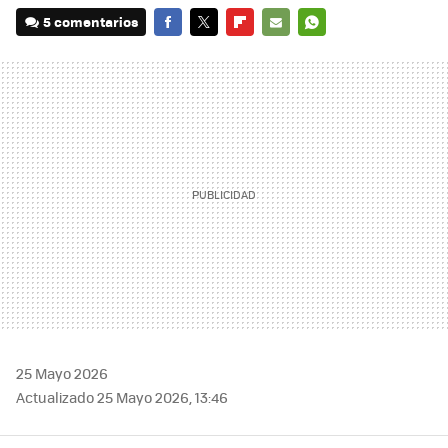
5 comentarios
FACEBOOK
TWITTER
FLIPBOARD
E-
WHATSAPP
MAIL
25 Mayo 2026
Actualizado 25 Mayo 2026, 13:46