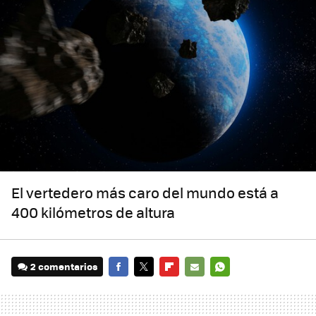
El vertedero más caro del mundo está a
400 kilómetros de altura
2 comentarios
FACEBOOK
TWITTER
FLIPBOARD
E-
WHATSAPP
MAIL