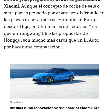
Xiaomi
. Aunque el concepto de coche de seis o
siete plazas pensado por y para ser disfrutado en
las plazas traseras sólo se entiende en Europa
desde el lujo, en China no es del todo así. Y es
que un Yangwang U8 o las propuestas de
Hongqui son mucho más caros que un Li Auto,
por hacer una comparación.
EN XATAKA
812 días y una renovación vertiginosa: el Xiaomi SU7