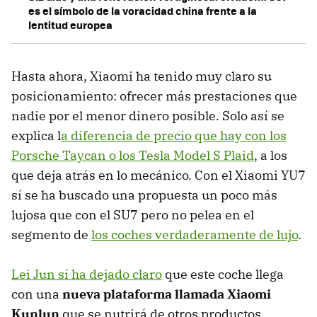
es el símbolo de la voracidad china frente a la
lentitud europea
Hasta ahora, Xiaomi ha tenido muy claro su
posicionamiento: ofrecer más prestaciones que
nadie por el menor dinero posible. Solo así se
explica l
a diferencia de precio que hay con los
Porsche Taycan o los Tesla Model S Plaid
, a los
que deja atrás en lo mecánico. Con el Xiaomi YU7
sí se ha buscado una propuesta un poco más
lujosa que con el SU7 pero no pelea en el
segmento de
los coches verdaderamente de lujo
.
Lei Jun sí ha dejado claro
que este coche llega
con una
nueva plataforma llamada Xiaomi
Kunlun
que se nutrirá de otros productos