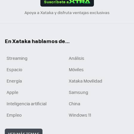
Suscríbete a
n
Apoya a Xataka y disfruta ventajas exclusivas
En Xataka hablamos de...
Streaming
Análisis
Espacio
Móviles
Energía
Xataka Movilidad
Apple
Samsung
Inteligencia artificial
China
Empleo
Windows 11
VER MÁS TEMAS