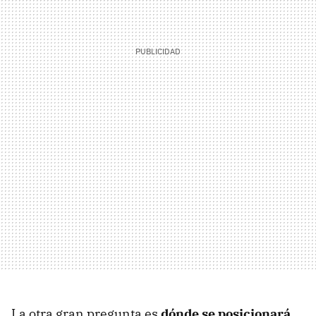
La otra gran pregunta es
dónde se posicionará