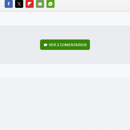
FACEBOOK
TWITTER
FLIPBOARD
E-
WHATSAPP
MAIL
VER
2 COMENTARIOS