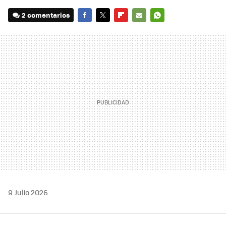
2 comentarios
FACEBOOK
TWITTER
FLIPBOARD
E-
WHATSAPP
MAIL
9 Julio 2026