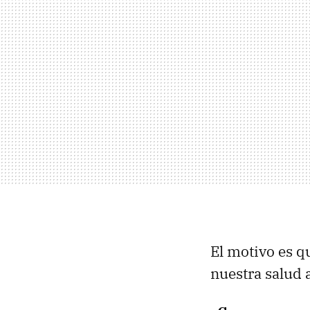
El motivo es q
nuestra salud a