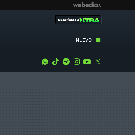
Suscríbete a
NUEVO
WhatsApp
Tiktok
Telegram
Instagram
Youtube
Twitter