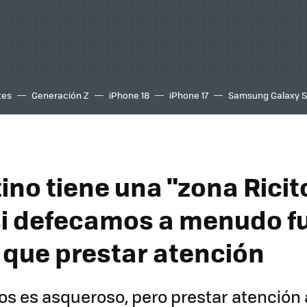
tes
Generación Z
iPhone 18
iPhone 17
Samsung Galaxy 
tino tiene una "zona Ricit
 si defecamos a menudo f
y que prestar atención
os es asqueroso, pero prestar atención