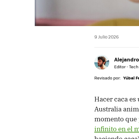
9 Julio 2026
Alejandro
Editor - Tech
Revisado por:
Yúbal 
Hacer caca es 
Australia ani
momento que
infinito en el 
haciendo caca)