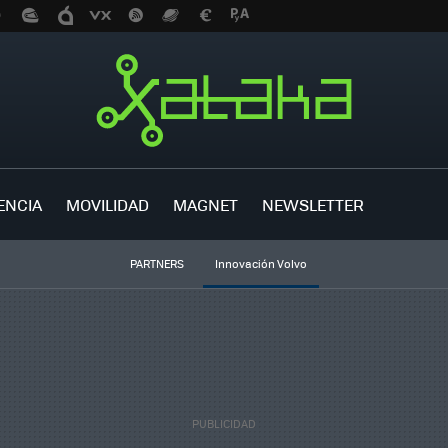
ENCIA
MOVILIDAD
MAGNET
NEWSLETTER
PARTNERS
Innovación Volvo