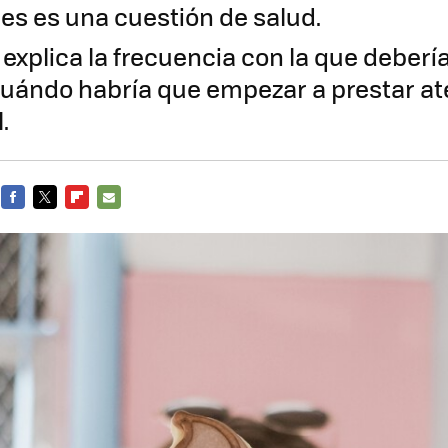
es es una cuestión de salud.
 explica la frecuencia con la que deber
cuándo habría que empezar a prestar at
.
FACEBOOK
TWITTER
FLIPBOARD
E-
MAIL