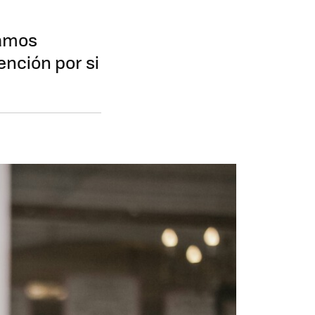
íamos
ención por si