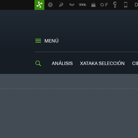
MENÚ
ANÁLISIS
XATAKA SELECCIÓN
CI