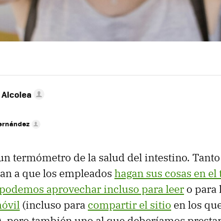
 Alcolea
Fernández
un termómetro de la salud del intestino. Tanto
man a que los empleados
hagan sus cosas en el 
podemos aprovechar incluso para leer
o para
móvil
(incluso para
compartir el sitio
en los qu
, pero también uno al que deberíamos presta