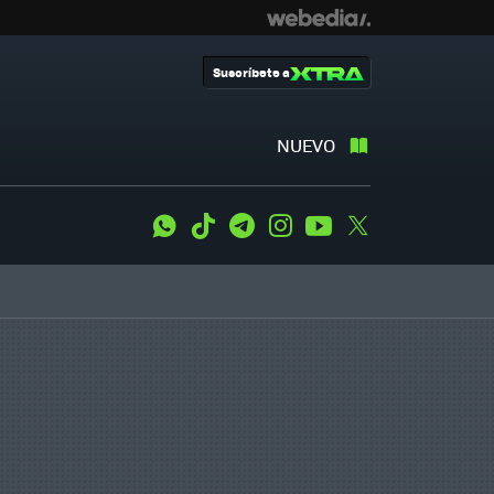
Suscríbete a
NUEVO
WhatsApp
Tiktok
Telegram
Instagram
Youtube
Twitter