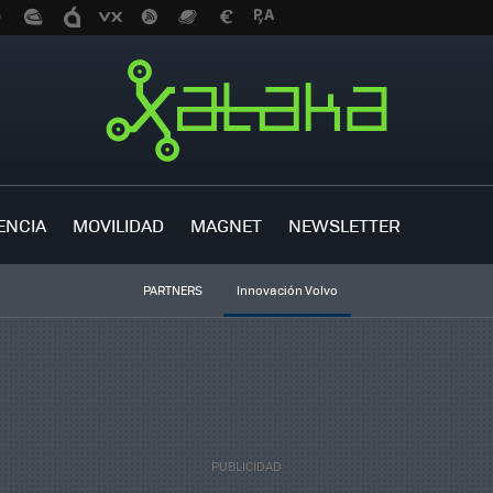
ENCIA
MOVILIDAD
MAGNET
NEWSLETTER
PARTNERS
Innovación Volvo