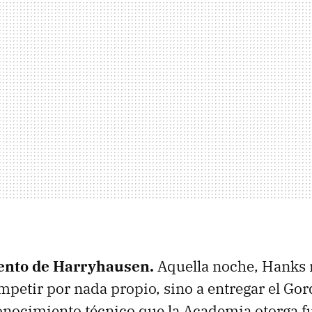
ento de Harryhausen.
Aquella noche, Hanks 
mpetir por nada propio, sino a entregar el Go
nocimiento técnico que la Academia otorga fu