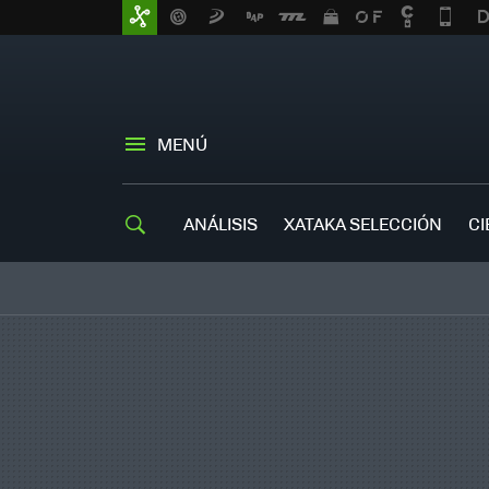
MENÚ
ANÁLISIS
XATAKA SELECCIÓN
CI