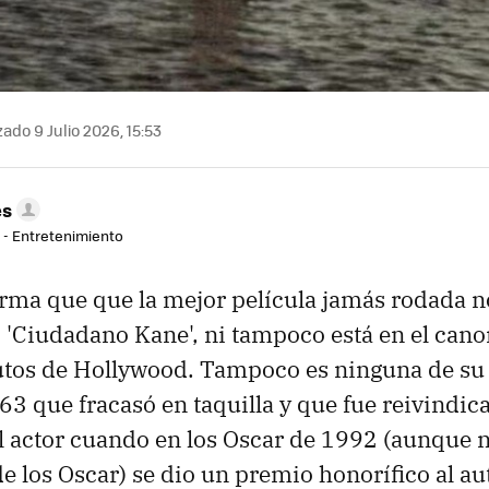
ado 9 Julio 2026, 15:53
es
r - Entretenimiento
ma que que la mejor película jamás rodada n
i 'Ciudadano Kane', ni tampoco está en el cano
utos de Hollywood. Tampoco es ninguna de su 
963 que fracasó en taquilla y que fue reivindi
 el actor cuando en los Oscar de 1992 (aunque n
e los Oscar) se dio un premio honorífico al au