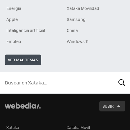
Energía
Xataka Movilidad
Apple
Samsung
Inteligencia artificial
China
Empleo
Windows 11
VER MÁS TEMAS
BUSCA
SUBIR
Xataka
Xataka Móvil