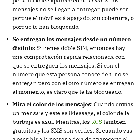
persona lo lee aparece como
Leído
. Si los
mensajes no se llegan a entregar, puede ser
porque el móvil está apagado, sin cobertura, o
porque te han bloqueado.
Se entregan los mensajes desde un número
distinto
: Si tienes doble SIM, entonces hay
una comprobación rápida relacionada con
que se entreguen los mensajes. Si con el
número que esta persona conoce de ti no se
entregan pero con el otro número se entregan
al momento, es claro que te ha bloqueado.
Mira el color de los mensajes
: Cuando envías
un mensaje y este es iMessage, el color de la
burbuja es azul. Mientras, los
RCS
también
gratuitos y los SMS son verdes. Si cuando vas
a escribir a la persona deja de aparecerte el