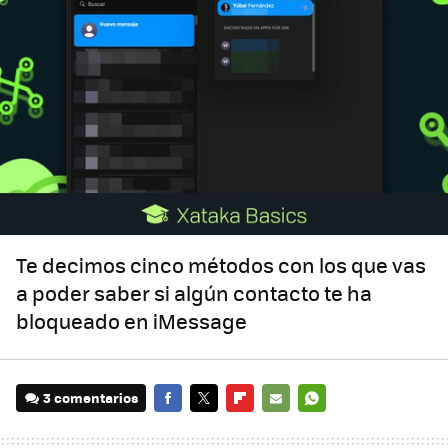
Te decimos cinco métodos con los que vas
a poder saber si algún contacto te ha
bloqueado en iMessage
3 comentarios
FACEBOOK
TWITTER
FLIPBOARD
E-
WHATSAPP