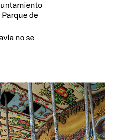
Ayuntamiento
o Parque de
avía no se