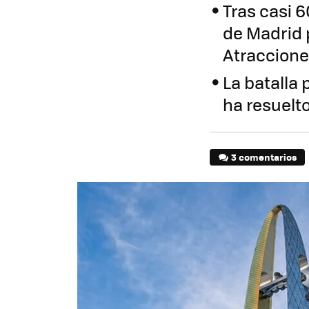
Tras casi 
de Madrid 
Atraccion
La batalla
ha resuelt
3 comentarios