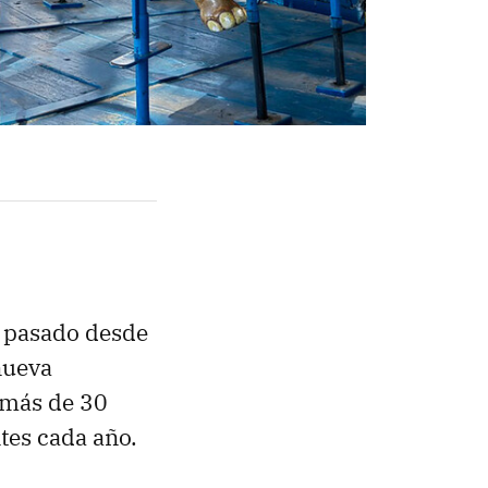
a pasado desde
nueva
 más de 30
tes cada año.