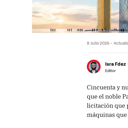
8 Julio 2026
Actualiz
Isra Fdez
Editor
Cincuenta y nu
que el noble P
licitación que
máquinas que 