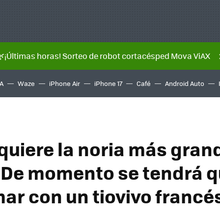
🌿¡Últimas horas! Sorteo de robot cortacésped Mova ViAX
A
Waze
iPhone Air
iPhone 17
Café
Android Auto
quiere la noria más gran
De momento se tendrá 
ar con un tiovivo francé