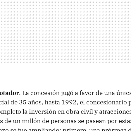
otador
. La concesión jugó a favor de una úni
cial de 35 años, hasta 1992, el concesionario 
mpleto la inversión en obra civil y atracciones
 de un millón de personas se pasean por esta
lazo se fue ampliando: primero, una prórroga 