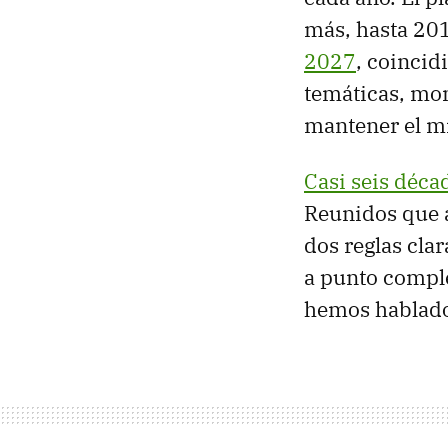
más, hasta 201
2027
, coincid
temáticas, mo
mantener el m
Casi seis déca
Reunidos que a
dos reglas cla
a punto comple
hemos hablado