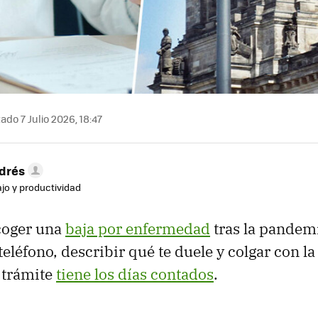
ado 7 Julio 2026, 18:47
drés
ajo y productividad
coger una
baja por enfermedad
tras la pandemi
eléfono, describir qué te duele y colgar con la
 trámite
tiene los días contados
.