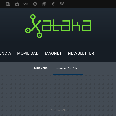
ENCIA
MOVILIDAD
MAGNET
NEWSLETTER
PARTNERS
Innovación Volvo