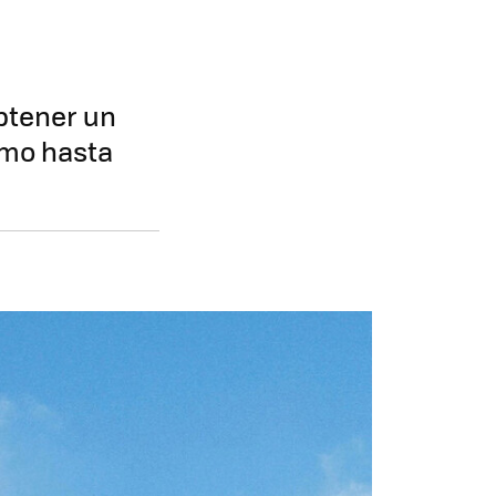
obtener un
como hasta