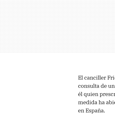
El canciller F
consulta de un
él quien prescr
medida ha abi
en España.