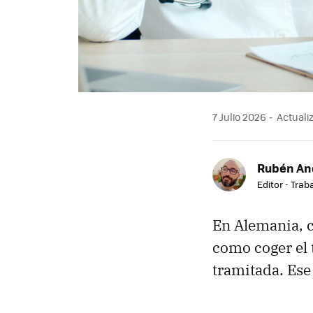
7 Julio 2026
Actualiz
Rubén An
Editor - Trab
En Alemania, 
como coger el t
tramitada. Ese