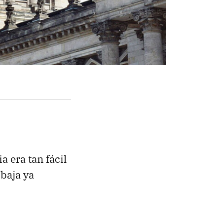
a era tan fácil
 baja ya