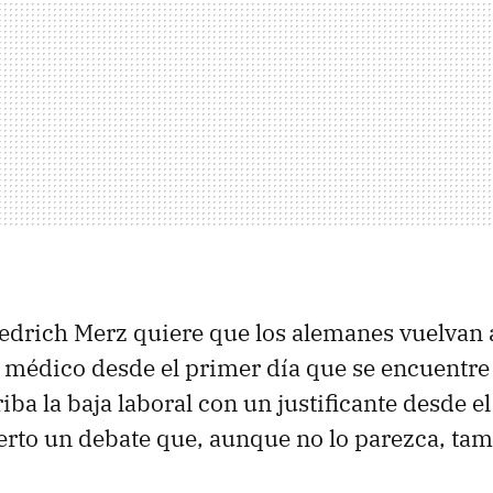
riedrich Merz quiere que los alemanes vuelvan a
 médico desde el primer día que se encuentre 
iba la baja laboral con un justificante desde e
erto un debate que, aunque no lo parezca, ta