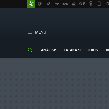
MENÚ
ANÁLISIS
XATAKA SELECCIÓN
CI