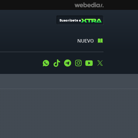
Suscríbete a
NUEVO
WhatsApp
Tiktok
Telegram
Instagram
Youtube
Twitter