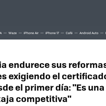
A
Waze
iPhone Air
iPhone 17
Café
Android Auto
a endurece sus reforma
s exigiendo el certificad
de el primer día: "Es una
aja competitiva"