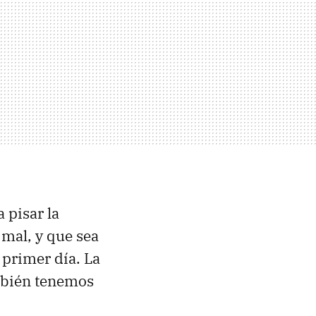
 pisar la
mal, y que sea
l primer día. La
mbién tenemos