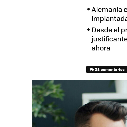
Alemania e
implantad
Desde el pr
justificant
ahora
38 comentarios