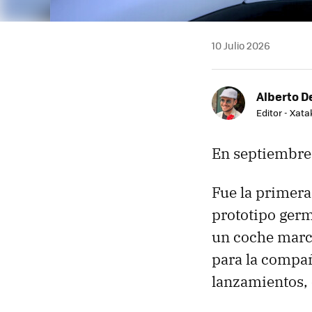
10 Julio 2026
Alberto De
Editor - Xat
En septiembre
Fue la primer
prototipo germ
un coche marca
para la compañ
lanzamientos, 