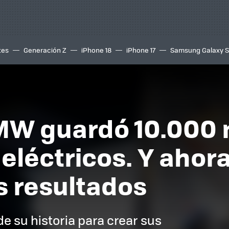
tes
Generación Z
iPhone 18
iPhone 17
Samsung Galaxy 
MW guardó 10.000 
eléctricos. Y ahor
s resultados
e su historia para crear sus