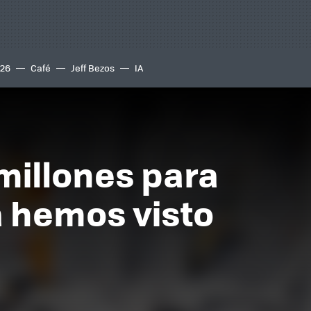
S26
Café
Jeff Bezos
IA
millones para
a hemos visto