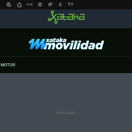
 MOTOR