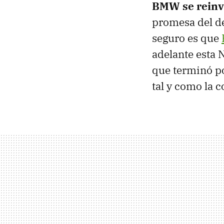
BMW se reinv
promesa del de
seguro es que
adelante esta 
que terminó po
tal y como la