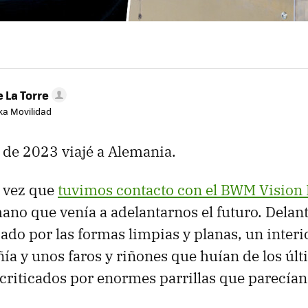
 La Torre
aka Movilidad
 de 2023 viajé a Alemania.
a vez que
tuvimos contacto con el BWM Vision
ano que venía a adelantarnos el futuro. Delant
do por las formas limpias y planas, un inter
ía y unos faros y riñones que huían de los úl
criticados por enormes parrillas que parecían 