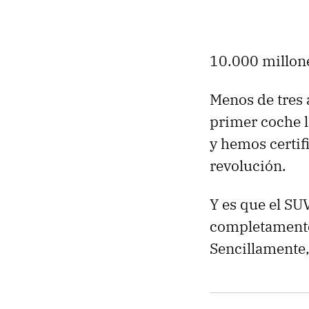
10.000 millon
Menos de tres
primer coche l
y hemos certi
revolución.
Y es que el SU
completamente 
Sencillamente