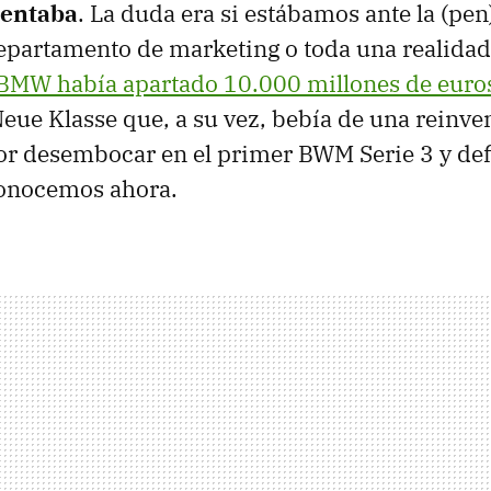
entaba
. La duda era si estábamos ante la (pe
partamento de marketing o toda una realidad
BMW había apartado 10.000 millones de euro
Neue Klasse que, a su vez, bebía de una reinve
r desembocar en el primer BWM Serie 3 y def
 conocemos ahora.