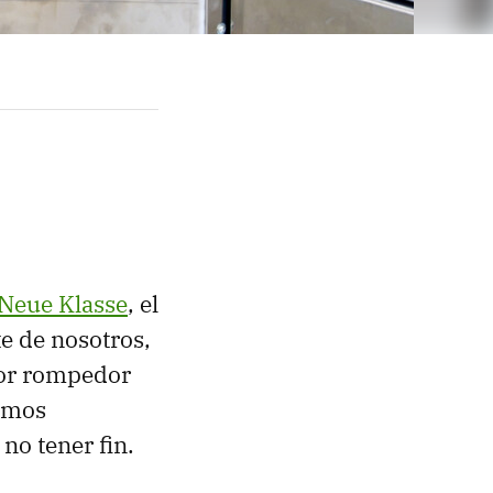
 Neue Klasse
, el
e de nosotros,
ior rompedor
timos
no tener fin.