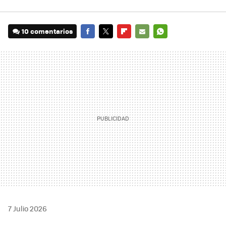
10 comentarios
FACEBOOK
TWITTER
FLIPBOARD
E-
WHATSAPP
MAIL
7 Julio 2026