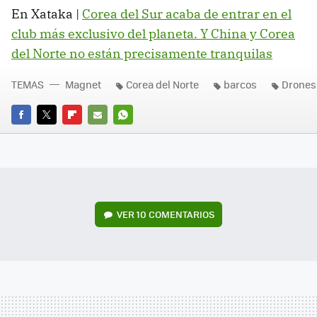
En Xataka |
Corea del Sur acaba de entrar en el
club más exclusivo del planeta. Y China y Corea
del Norte no están precisamente tranquilas
TEMAS
Magnet
Corea del Norte
barcos
Drones
FACEBOOK
TWITTER
FLIPBOARD
E-
WHATSAPP
MAIL
VER
10 COMENTARIOS