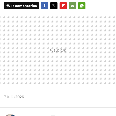
17 comentarios
FACEBOOK
TWITTER
FLIPBOARD
E-
WHATSAPP
MAIL
7 Julio 2026