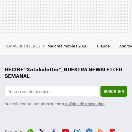
TEMAS DE INTERÉS
Mejores moviles 2026
Claude
Androi
RECIBE "Xatakaletter", NUESTRA NEWSLETTER
SEMANAL
SUSCRIBIR
Suscribiéndote aceptas nuestra
política de privacidad
Síguenos