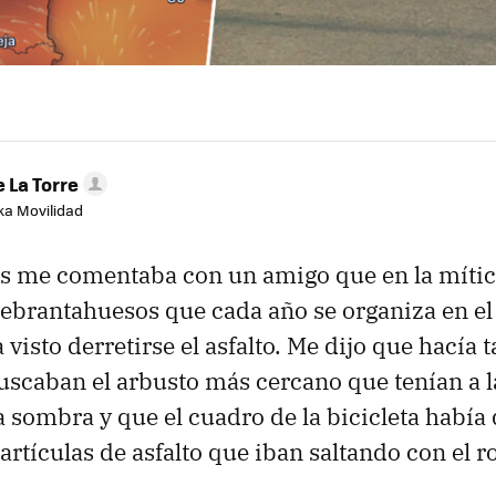
 La Torre
aka Movilidad
s me comentaba con un amigo que en la míti
uebrantahuesos que cada año se organiza en el
visto derretirse el asfalto. Me dijo que hacía 
uscaban el arbusto más cercano que tenían a la
a sombra y que el cuadro de la bicicleta habí
rtículas de asfalto que iban saltando con el r