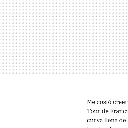
Me costó creer
Tour de Franci
curva llena de