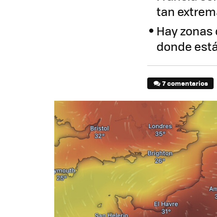
tan extrem
Hay zonas 
donde están
7 comentarios