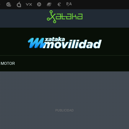
 MOTOR