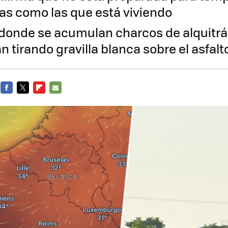
as como las que está viviendo
donde se acumulan charcos de alquitrá
 tirando gravilla blanca sobre el asfalt
FACEBOOK
TWITTER
FLIPBOARD
E-
MAIL