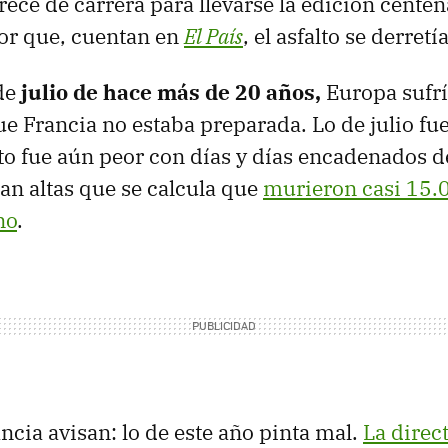
rece de carrera para llevarse la edición centen
lor que, cuentan en
El País
, el asfalto se derretía
 de
julio de hace más de 20 años,
Europa sufrí
ue Francia no estaba preparada. Lo de julio fue
to fue aún peor con días y días encadenados d
an altas que se calcula que
murieron casi 15.
no
.
ncia avisan: lo de este año pinta mal.
La direc