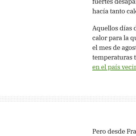
fuertes desapa
hacía tanto ca
Aquellos días
calor para la q
el mes de agos
temperaturas t
en el país veci
Pero desde Fra