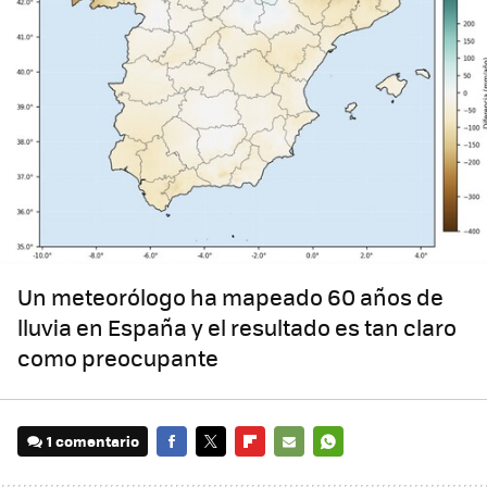
Un meteorólogo ha mapeado 60 años de
lluvia en España y el resultado es tan claro
como preocupante
1 comentario
FACEBOOK
TWITTER
FLIPBOARD
E-
WHATSAPP