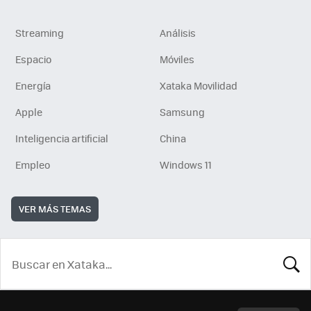
Streaming
Análisis
Espacio
Móviles
Energía
Xataka Movilidad
Apple
Samsung
Inteligencia artificial
China
Empleo
Windows 11
VER MÁS TEMAS
BUSCA