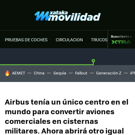
Suscríbete a
PRUEBAS DE COCHES
CIRCULACION
TRUCOS MOTOR
HOY SE HABLA DE
AEMET
China
Sequía
Fallout
Generación Z
iP
Airbus tenía un único centro en el
mundo para convertir aviones
comerciales en cisternas
militares. Ahora abrirá otro igual