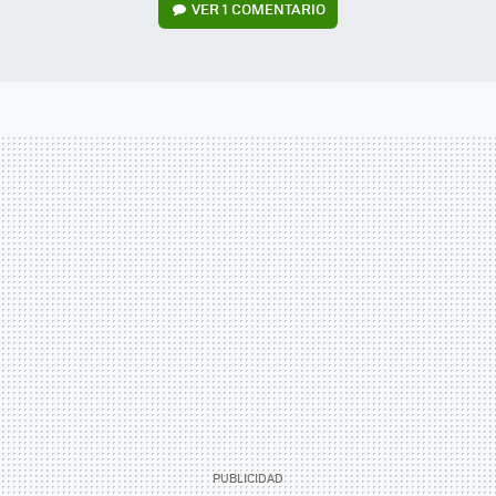
VER
1 COMENTARIO