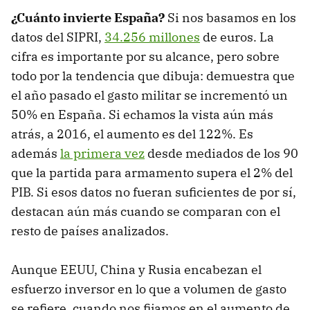
¿Cuánto invierte España?
Si nos basamos en los
datos del SIPRI,
34.256 millones
de euros. La
cifra es importante por su alcance, pero sobre
todo por la tendencia que dibuja: demuestra que
el año pasado el gasto militar se incrementó un
50% en España. Si echamos la vista aún más
atrás, a 2016, el aumento es del 122%. Es
además
la primera vez
desde mediados de los 90
que la partida para armamento supera el 2% del
PIB. Si esos datos no fueran suficientes de por sí,
destacan aún más cuando se comparan con el
resto de países analizados.
Aunque EEUU, China y Rusia encabezan el
esfuerzo inversor en lo que a volumen de gasto
se refiere, cuando nos fijamos en el aumento de