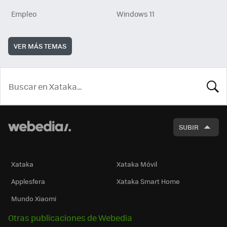
Empleo
Windows 11
VER MÁS TEMAS
BUSCA
SUBIR
Xataka
Xataka Móvil
Applesfera
Xataka Smart Home
Mundo Xiaomi
Otras publicaciones de Webedia