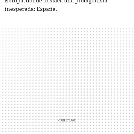
Europa, donde destaca una protagonista
inesperada: España.