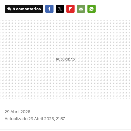
8 comentarios
FACEBOOK
TWITTER
FLIPBOARD
E-
WHATSAPP
MAIL
29 Abril 2026
Actualizado 29 Abril 2026, 21:37