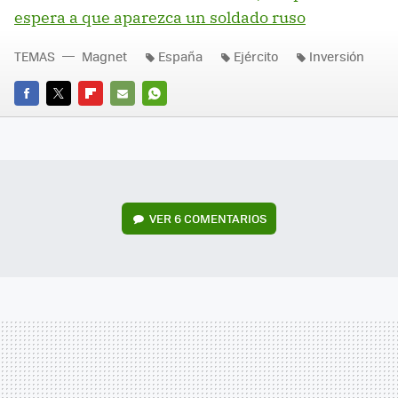
espera a que aparezca un soldado ruso
TEMAS
Magnet
España
Ejército
Inversión
FACEBOOK
TWITTER
FLIPBOARD
E-
WHATSAPP
MAIL
VER
6 COMENTARIOS