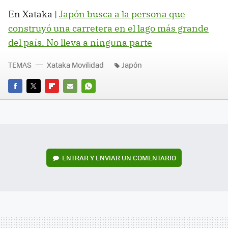
En Xataka |
Japón busca a la persona que
construyó una carretera en el lago más grande
del país. No lleva a ninguna parte
TEMAS
Xataka Movilidad
Japón
FACEBOOK
TWITTER
FLIPBOARD
E-
WHATSAPP
MAIL
ENTRAR Y ENVIAR UN COMENTARIO