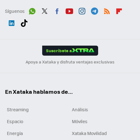
Síguenos
Wh
Twit
Fac
You
Inst
Tele
RSS
Flip
ats
ter
ebo
tub
agr
gra
boa
Link
Tikt
App
ok
e
am
m
rd
edI
ok
Suscríbete a
n
Apoya a Xataka y disfruta ventajas exclusivas
En Xataka hablamos de...
Streaming
Análisis
Espacio
Móviles
Energía
Xataka Movilidad