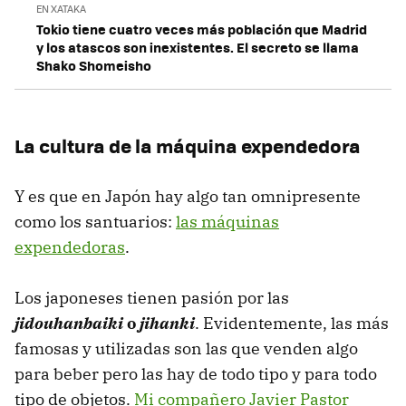
EN XATAKA
Tokio tiene cuatro veces más población que Madrid
y los atascos son inexistentes. El secreto se llama
Shako Shomeisho
La cultura de la máquina expendedora
Y es que en Japón hay algo tan omnipresente
como los santuarios:
las máquinas
expendedoras
.
Los japoneses tienen pasión por las
j
idouhanbaiki
o
jihanki
. Evidentemente, las más
famosas y utilizadas son las que venden algo
para beber pero las hay de todo tipo y para todo
tipo de objetos.
Mi compañero Javier Pastor