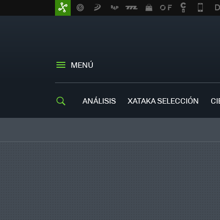
MENÚ
ANÁLISIS
XATAKA SELECCIÓN
CI