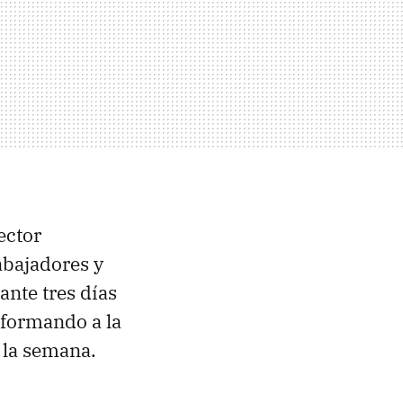
ector
rabajadores y
ante tres días
sformando a la
 la semana.