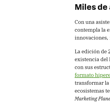
Miles de
Con una asiste
contempla la e
innovaciones, m
La edición de 
existencia del
con sus estruc
formato hiper
transformar la
ecosistemas t
Marketing Plane