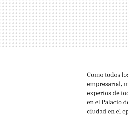
Como todos los 
empresarial, in
expertos de to
en el Palacio 
ciudad en el e