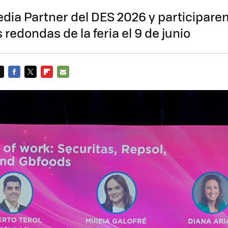
dia Partner del DES 2026 y participar
redondas de la feria el 9 de junio
FACEBOOK
TWITTER
FLIPBOARD
E-
MAIL