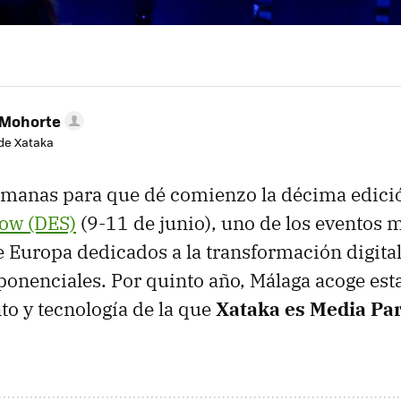
 Mohorte
de Xataka
emanas para que dé comienzo la décima edici
how (DES)
(9-11 de junio), uno de los eventos 
 Europa dedicados a la transformación digital, 
ponenciales. Por quinto año, Málaga acoge est
o y tecnología de la que
Xataka es Media Pa