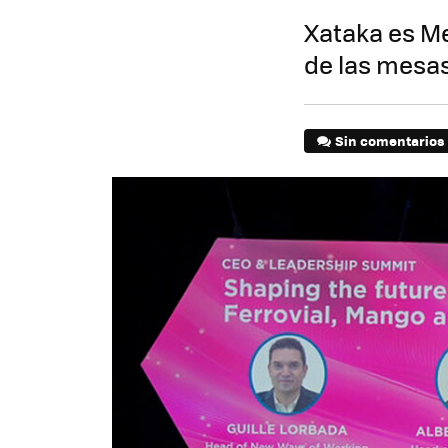
Xataka es Me
de las mesas 
Sin comentarios