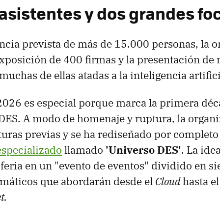
 asistentes y dos grandes fo
ncia prevista de más de 15.000 personas, la 
xposición de 400 firmas y la presentación de
uchas de ellas atadas a la inteligencia artific
2026 es especial porque marca la primera déc
 DES. A modo de homenaje y ruptura, la organi
turas previas y se ha rediseñado por completo
especializado
llamado
'Universo DES'
. La ide
 feria en un "evento de eventos" dividido en si
emáticos que abordarán desde el
Cloud
hasta e
t.