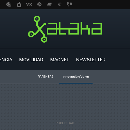
ENCIA
MOVILIDAD
MAGNET
NEWSLETTER
PARTNERS
Innovación Volvo