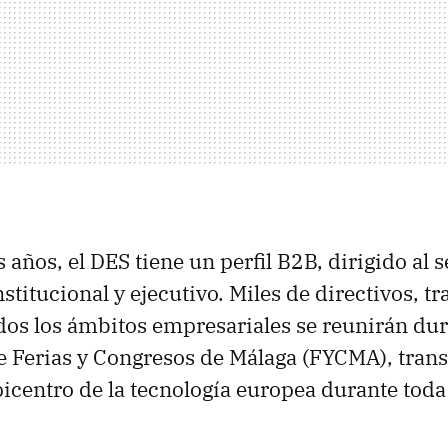
años, el DES tiene un perfil B2B, dirigido al s
stitucional y ejecutivo. Miles de directivos, t
dos los ámbitos empresariales se reunirán dur
de Ferias y Congresos de Málaga (FYCMA), tran
picentro de la tecnología europea durante toda