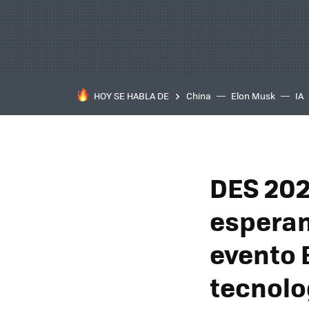
HOY SE HABLA DE
China
Elon Musk
IA
DES 2026
esperam
evento B
tecnolo