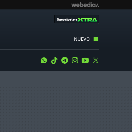
Suscríbete a
NUEVO
WhatsApp
Tiktok
Telegram
Instagram
Youtube
Twitter