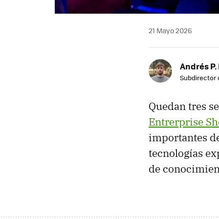
21 Mayo 2026
Andrés P.
Subdirector 
Quedan tres s
Entrerprise S
importantes de
tecnologías ex
de conocimient