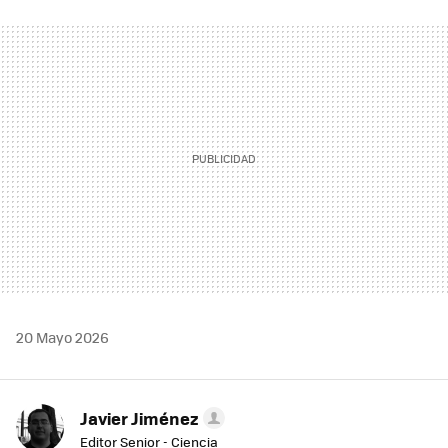
FACEBOOK
TWITTER
FLIPBOARD
E-
WHATSAPP
MAIL
20 Mayo 2026
Javier Jiménez
Editor Senior - Ciencia