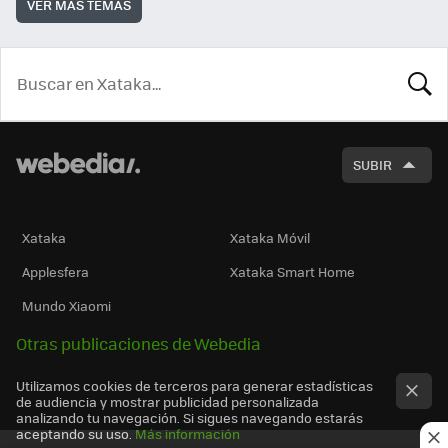
VER MÁS TEMAS
BUSCA
SUBIR
Xataka
Xataka Móvil
Applesfera
Xataka Smart Home
Mundo Xiaomi
Otras publicaciones de Webedia
Utilizamos cookies de terceros para generar estadísticas
de audiencia y mostrar publicidad personalizada
analizando tu navegación. Si sigues navegando estarás
aceptando su uso.
Más información