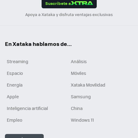
Suscríbete a
n
Apoya a Xataka y disfruta ventajas exclusivas
En Xataka hablamos de...
Streaming
Análisis
Espacio
Móviles
Energía
Xataka Movilidad
Apple
Samsung
Inteligencia artificial
China
Empleo
Windows 11