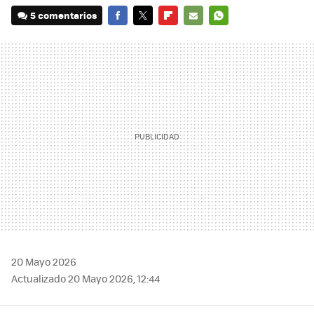
5 comentarios
FACEBOOK
TWITTER
FLIPBOARD
E-
WHATSAPP
MAIL
20 Mayo 2026
Actualizado 20 Mayo 2026, 12:44