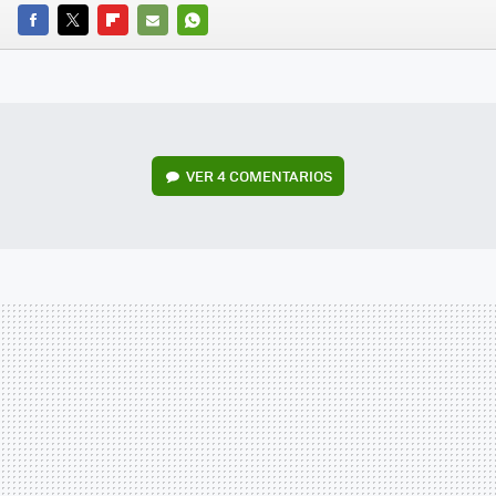
FACEBOOK
TWITTER
FLIPBOARD
E-
WHATSAPP
MAIL
VER
4 COMENTARIOS