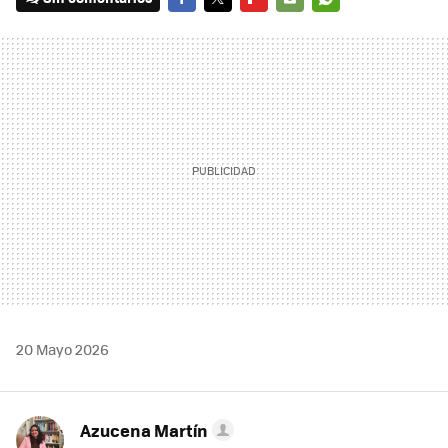
FACEBOOK
TWITTER
FLIPBOARD
E-
WHATSAPP
MAIL
20 Mayo 2026
Azucena Martín