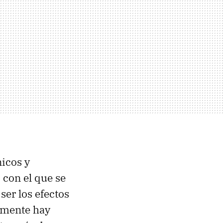
nicos y
con el que se
ser los efectos
almente hay