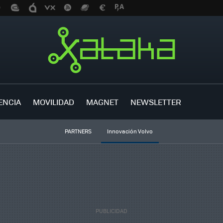
ENCIA
MOVILIDAD
MAGNET
NEWSLETTER
PARTNERS
Innovación Volvo