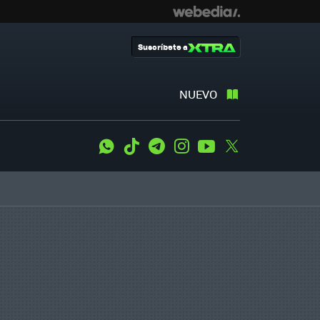
Suscríbete a
NUEVO
WhatsApp
Tiktok
Telegram
Instagram
Youtube
Twitter