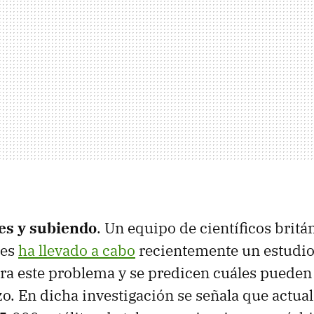
tes y subiendo
. Un equipo de científicos britá
ses
ha llevado a cabo
recientemente un estudio 
stra este problema y se predicen cuáles pueden 
azo. En dicha investigación se señala que actu