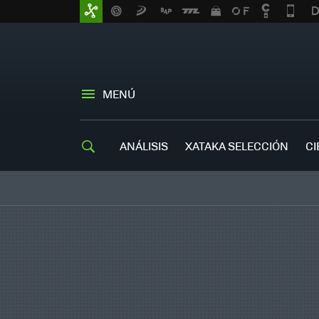
MENÚ
ANÁLISIS
XATAKA SELECCIÓN
CI