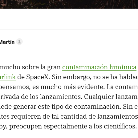
Martín
 mucho sobre la gran
contaminación lumínica
arlink
de SpaceX. Sin embargo, no se ha habla
o pensamos, es mucho más evidente. La conta
rivada de los lanzamientos. Cualquier lanzami
uede generar este tipo de contaminación. Sin 
lites requieren de tal cantidad de lanzamientos
oy, preocupen especialmente a los científicos.