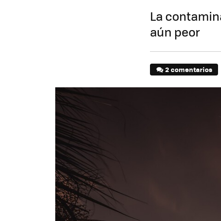
La contamina
aún peor
2 comentarios