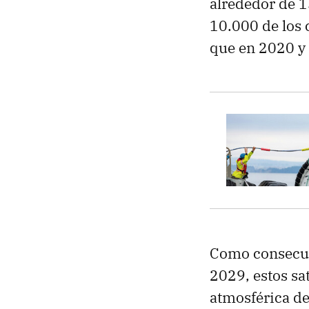
alrededor de 1
10.000 de los 
que en 2020 y 
Como consecuen
2029, estos sa
atmosférica de