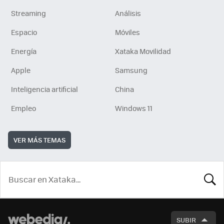
Streaming
Análisis
Espacio
Móviles
Energía
Xataka Movilidad
Apple
Samsung
Inteligencia artificial
China
Empleo
Windows 11
VER MÁS TEMAS
BUSCA
SUBIR