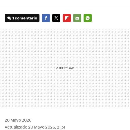
1 comentario
FACEBOOK
TWITTER
FLIPBOARD
E-
WHATSAPP
MAIL
20 Mayo 2026
Actualizado 20 Mayo 2026, 21:31