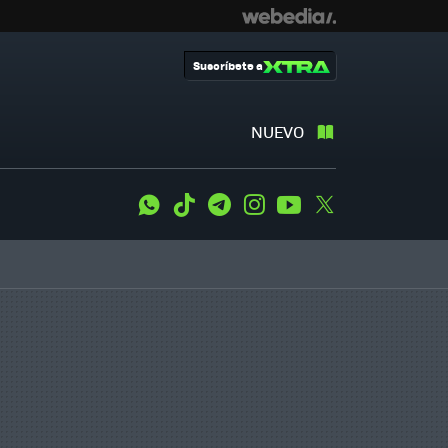
Suscríbete a
NUEVO
WhatsApp
Tiktok
Telegram
Instagram
Youtube
Twitter