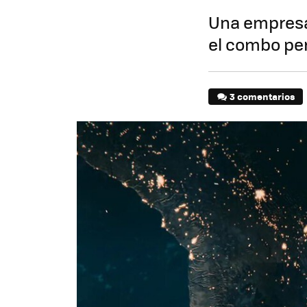
Una empresa 
el combo per
3 comentarios