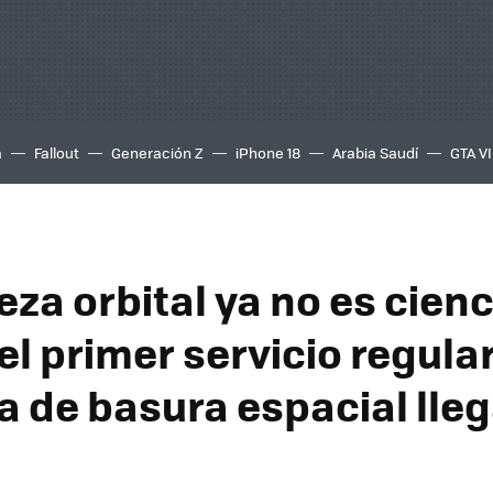
a
Fallout
Generación Z
iPhone 18
Arabia Saudí
GTA VI
eza orbital ya no es cienc
 el primer servicio regula
a de basura espacial lle