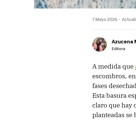
7 Mayo 2026
Actuali
Azucena 
Editora
A medida que
escombros, ent
fases desechad
Esta basura es
claro que hay 
planteadas se 