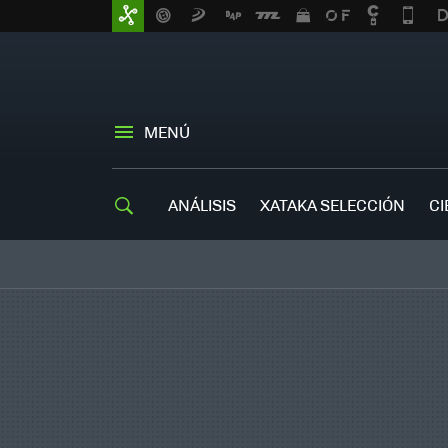
MENÚ
ANÁLISIS
XATAKA SELECCIÓN
CI