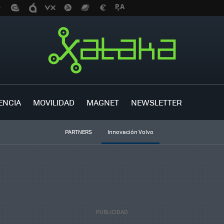
ENCIA
MOVILIDAD
MAGNET
NEWSLETTER
PARTNERS
Innovación Volvo