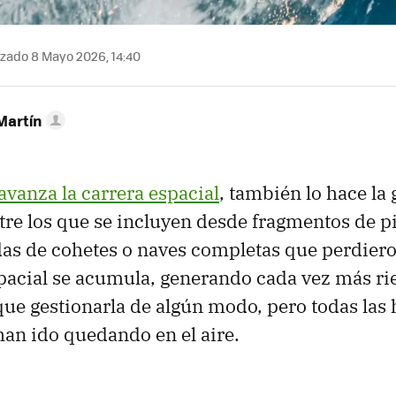
zado 8 Mayo 2026, 14:40
Martín
avanza la carrera espacial
, también lo hace la
re los que se incluyen desde fragmentos de p
as de cohetes o naves completas que perdiero
pacial se acumula, generando cada vez más rie
que gestionarla de algún modo, pero todas las 
han ido quedando en el aire.