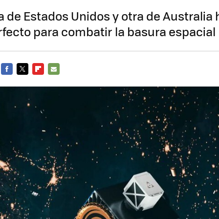
de Estados Unidos y otra de Australia
fecto para combatir la basura espacial
FACEBOOK
TWITTER
FLIPBOARD
E-
MAIL