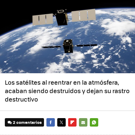
Los satélites al reentrar en la atmósfera,
acaban siendo destruidos y dejan su rastro
destructivo
2 comentarios
FACEBOOK
TWITTER
FLIPBOARD
E-
WHATSAPP