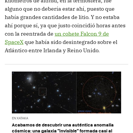
kilómetros de altitud, en la termosfera, fue
alguno que no debería estar ahí, puesto que
había grandes cantidades de litio. Y no estaba
ahí porque sí, ya que justo coincidió horas antes
con la reentrada de
un cohete Falcon 9 de
SpaceX
que había sido desintegrado sobre el
Atlántico entre Irlanda y Reino Unido.
EN XATAKA
Acabamos de descubrir una auténtica anomalía
cósmica: una galaxia "invisible" formada casi al