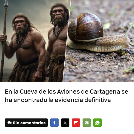
En la Cueva de los Aviones de Cartagena se
ha encontrado la evidencia definitiva
Sin comentarios
FACEBOOK
TWITTER
FLIPBOARD
E-
WHATSAPP