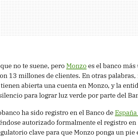
 que no te suene, pero
Monzo
es el banco más
on 13 millones de clientes. En otras palabras
s tienen abierta una cuenta en Monzo, y la enti
silencio para lograr luz verde por parte del B
eobanco ha sido registro en el Banco de
España
iéndose autorizado formalmente el registro en 
gulatorio clave para que Monzo ponga un pie 