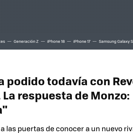
tes
Generación Z
iPhone 18
iPhone 17
Samsung Galaxy 
a podido todavía con Rev
 La respuesta de Monzo:
a"
 a las puertas de conocer a un nuevo riv