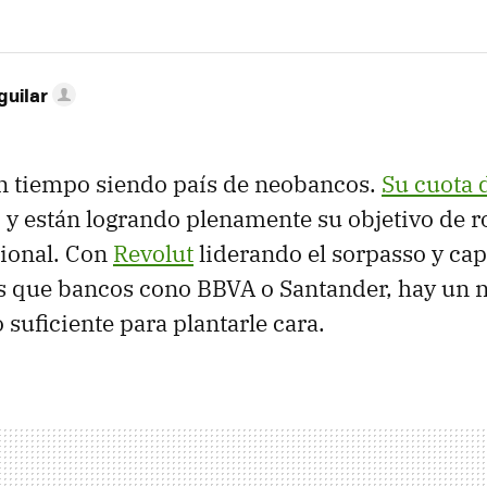
guilar
un tiempo siendo país de neobancos.
Su cuota
, y están logrando plenamente su objetivo de r
cional. Con
Revolut
liderando el sorpasso y ca
s que bancos cono BBVA o Santander, hay un 
 suficiente para plantarle cara.