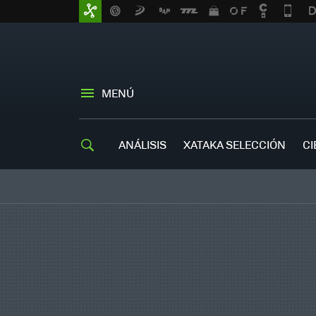
MENÚ
ANÁLISIS
XATAKA SELECCIÓN
CI