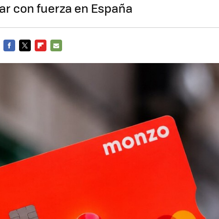
ar con fuerza en España
FACEBOOK
TWITTER
FLIPBOARD
E-
MAIL