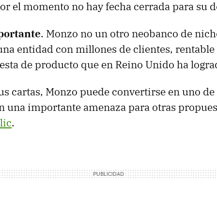
por el momento no hay fecha cerrada para su 
portante
. Monzo no un otro neobanco de nic
 una entidad con millones de clientes, rentabl
sta de producto que en Reino Unido ha logra
sus cartas, Monzo puede convertirse en uno de 
 en una importante amenaza para otras propu
lic
.