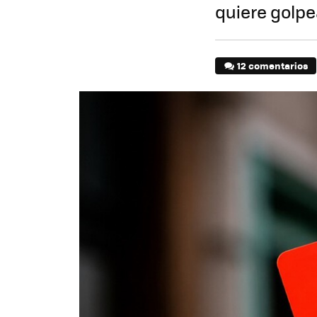
quiere golpe
12 comentarios