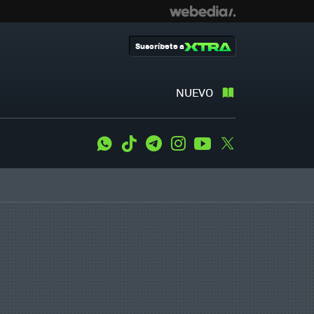
Suscríbete a
NUEVO
WhatsApp
Tiktok
Telegram
Instagram
Youtube
Twitter