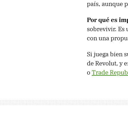
país, aunque 
Por qué es im
sobrevivir. Es
con una propue
Si juega bien 
de Revolut, y
o
Trade Repub