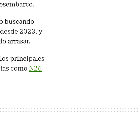
desembarco.
ho buscando
e desde 2023, y
do arrasar.
los principales
estas como
N26