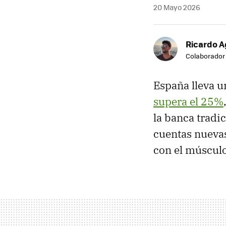
20 Mayo 2026
Ricardo A
Colaborador
España lleva 
supera el 25%
la banca tradi
cuentas nueva
con el músculo