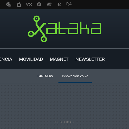
ENCIA
MOVILIDAD
MAGNET
NEWSLETTER
PARTNERS
Innovación Volvo