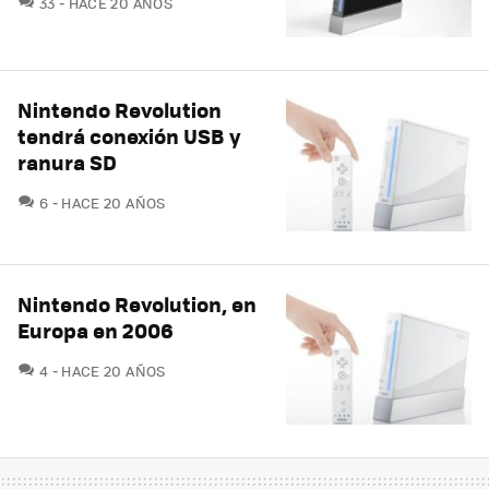
33
HACE 20 AÑOS
Nintendo Revolution
tendrá conexión USB y
ranura SD
COMENTARIOS
6
HACE 20 AÑOS
Nintendo Revolution, en
Europa en 2006
COMENTARIOS
4
HACE 20 AÑOS