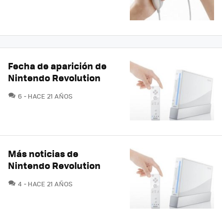
Fecha de aparición de
Nintendo Revolution
COMENTARIOS
6
HACE 21 AÑOS
Más noticias de
Nintendo Revolution
COMENTARIOS
4
HACE 21 AÑOS