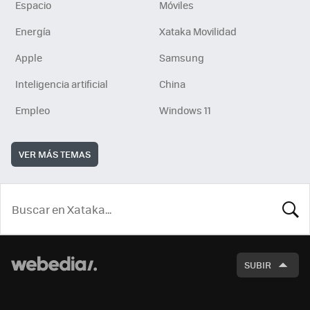
Espacio
Móviles
Energía
Xataka Movilidad
Apple
Samsung
Inteligencia artificial
China
Empleo
Windows 11
VER MÁS TEMAS
BUSCA
SUBIR