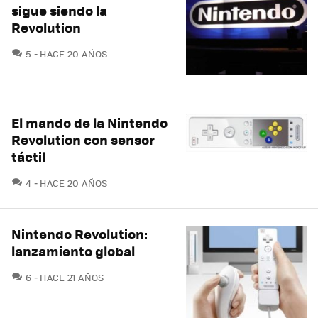
sigue siendo la
Revolution
COMENTARIOS
5
HACE 20 AÑOS
El mando de la Nintendo
Revolution con sensor
táctil
COMENTARIOS
4
HACE 20 AÑOS
Nintendo Revolution:
lanzamiento global
COMENTARIOS
6
HACE 21 AÑOS