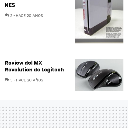
NES
COMENTARIOS
2
HACE 20 AÑOS
Review del MX
Revolution de Logitech
COMENTARIOS
5
HACE 20 AÑOS