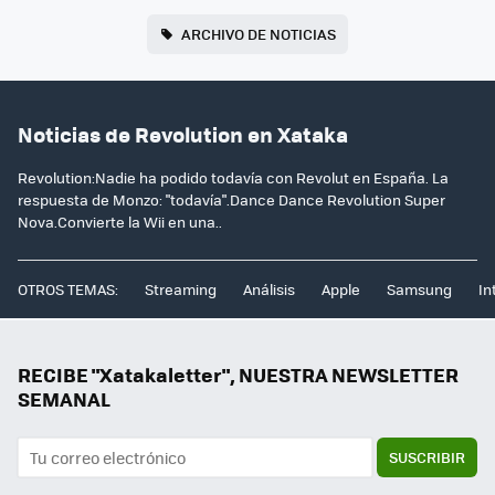
ARCHIVO DE NOTICIAS
Noticias de Revolution en Xataka
Revolution:Nadie ha podido todavía con Revolut en España. La
respuesta de Monzo: "todavía".Dance Dance Revolution Super
Nova.Convierte la Wii en una..
OTROS TEMAS:
Streaming
Análisis
Apple
Samsung
In
RECIBE "Xatakaletter", NUESTRA NEWSLETTER
SEMANAL
SUSCRIBIR