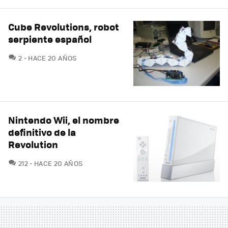
Cube Revolutions, robot
serpiente español
COMENTARIOS
2
HACE 20 AÑOS
Nintendo Wii, el nombre
definitivo de la
Revolution
COMENTARIOS
212
HACE 20 AÑOS