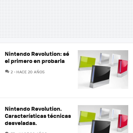
Nintendo Revolution: sé
el primero en probarla
COMENTARIOS
2
HACE 20 AÑOS
Nintendo Revolution.
Características técnicas
desveladas.
COMENTARIOS