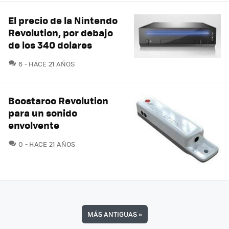
El precio de la Nintendo
Revolution, por debajo
de los 340 dolares
COMENTARIOS
6
HACE 21 AÑOS
Boostaroo Revolution
para un sonido
envolvente
COMENTARIOS
0
HACE 21 AÑOS
MÁS ANTIGUAS
»