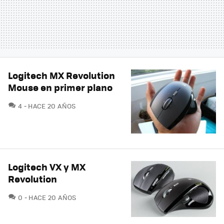
Logitech MX Revolution
Mouse en primer plano
COMENTARIOS
4
HACE 20 AÑOS
Logitech VX y MX
Revolution
COMENTARIOS
0
HACE 20 AÑOS