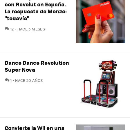
con Revolut en España.
La respuesta de Monzo:
"todavía"
COMENTARIOS
12
HACE 3 MESES
Dance Dance Revolution
Super Nova
COMENTARIOS
1
HACE 20 AÑOS
Convierte la Wii en una