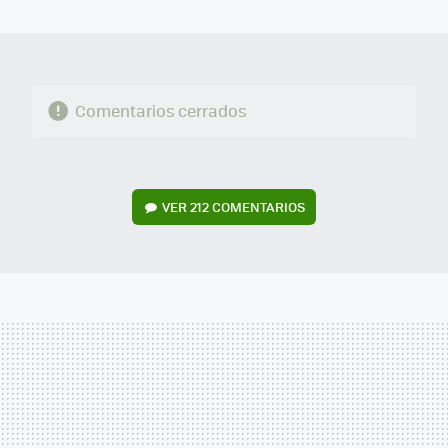
MAIL
Comentarios cerrados
VER
212 COMENTARIOS