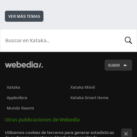
VER MÁS TEMAS
BUSCA
SUBIR
Xataka
Xataka Móvil
Applesfera
Xataka Smart Home
Mundo Xiaomi
Otras publicaciones de Webedia
Utilizamos cookies de terceros para generar estadísticas