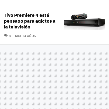
TiVo Premiere 4 está
pensado para adictos a
la televisión
COMENTARIOS
8
HACE 14 AÑOS