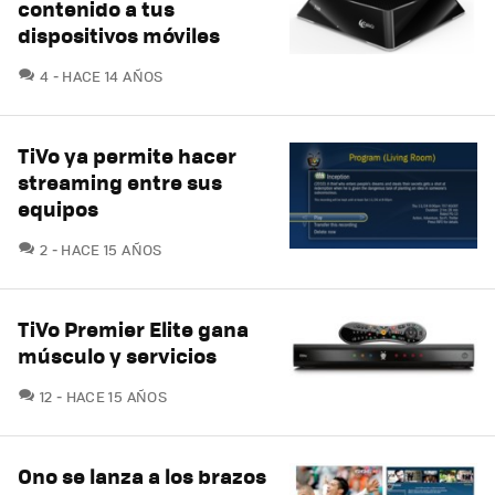
contenido a tus
dispositivos móviles
COMENTARIOS
4
HACE 14 AÑOS
TiVo ya permite hacer
streaming entre sus
equipos
COMENTARIOS
2
HACE 15 AÑOS
TiVo Premier Elite gana
músculo y servicios
COMENTARIOS
12
HACE 15 AÑOS
Ono se lanza a los brazos