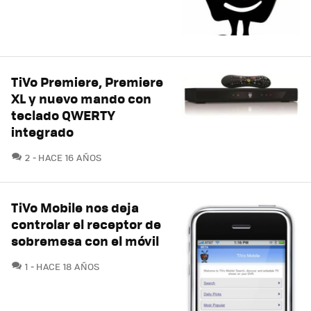
TiVo Premiere, Premiere
XL y nuevo mando con
teclado QWERTY
integrado
COMENTARIOS
2
HACE 16 AÑOS
TiVo Mobile nos deja
controlar el receptor de
sobremesa con el móvil
COMENTARIOS
1
HACE 18 AÑOS