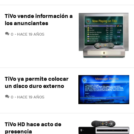
TiVo vende información a
los anunciantes
COMENTARIOS
0
HACE 19 AÑOS
TiVo ya permite colocar
un disco duro externo
COMENTARIOS
0
HACE 19 AÑOS
TiVo HD hace acto de
presencia