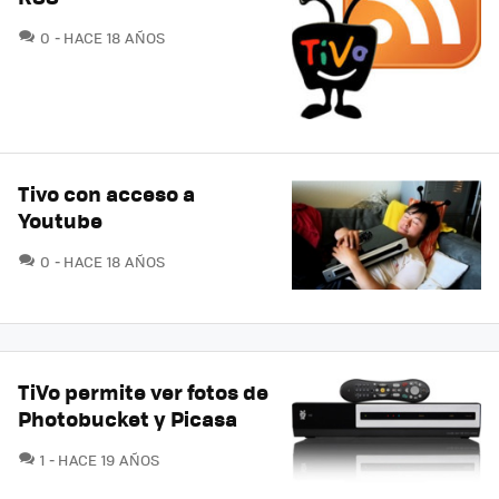
COMENTARIOS
0
HACE 18 AÑOS
Tivo con acceso a
Youtube
COMENTARIOS
0
HACE 18 AÑOS
TiVo permite ver fotos de
Photobucket y Picasa
COMENTARIOS
1
HACE 19 AÑOS