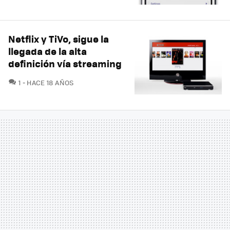
Netflix y TiVo, sigue la
llegada de la alta
definición vía streaming
COMENTARIOS
1
HACE 18 AÑOS