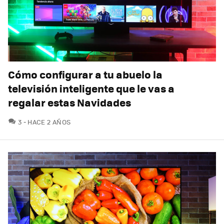
Cómo configurar a tu abuelo la
televisión inteligente que le vas a
regalar estas Navidades
COMENTARIOS
3
HACE 2 AÑOS