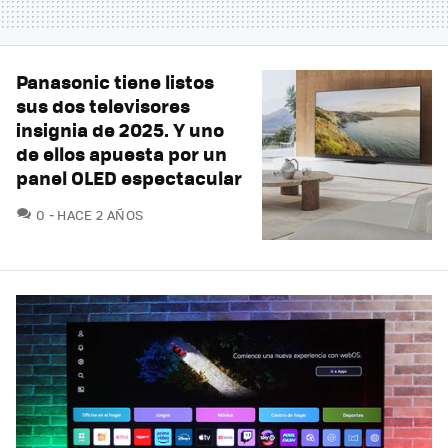
Panasonic tiene listos
sus dos televisores
insignia de 2025. Y uno
de ellos apuesta por un
panel OLED espectacular
COMENTARIOS
0
HACE 2 AÑOS