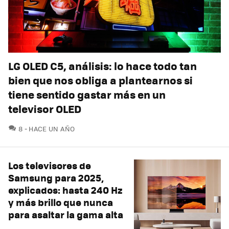
LG OLED C5, análisis: lo hace todo tan
bien que nos obliga a plantearnos si
tiene sentido gastar más en un
televisor OLED
COMENTARIOS
8
HACE UN AÑO
Los televisores de
Samsung para 2025,
explicados: hasta 240 Hz
y más brillo que nunca
para asaltar la gama alta