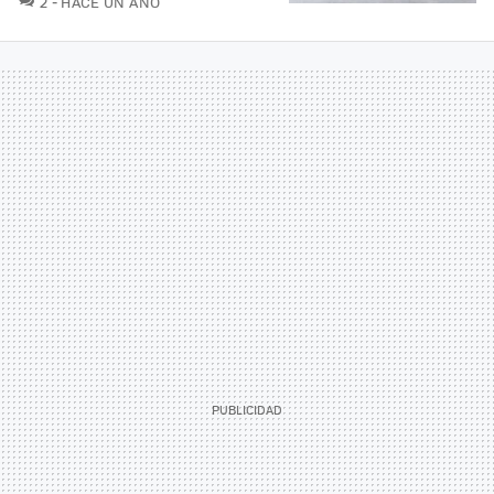
2
HACE UN AÑO