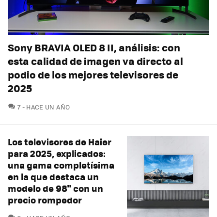
Sony BRAVIA OLED 8 II, análisis: con
esta calidad de imagen va directo al
podio de los mejores televisores de
2025
COMENTARIOS
7
HACE UN AÑO
Los televisores de Haier
para 2025, explicados:
una gama completísima
en la que destaca un
modelo de 98" con un
precio rompedor
COMENTARIOS