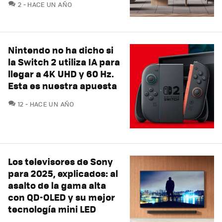
COMENTARIOS
2
HACE UN AÑO
Nintendo no ha dicho si
la Switch 2 utiliza IA para
llegar a 4K UHD y 60 Hz.
Esta es nuestra apuesta
COMENTARIOS
12
HACE UN AÑO
Los televisores de Sony
para 2025, explicados: al
asalto de la gama alta
con QD-OLED y su mejor
tecnología mini LED