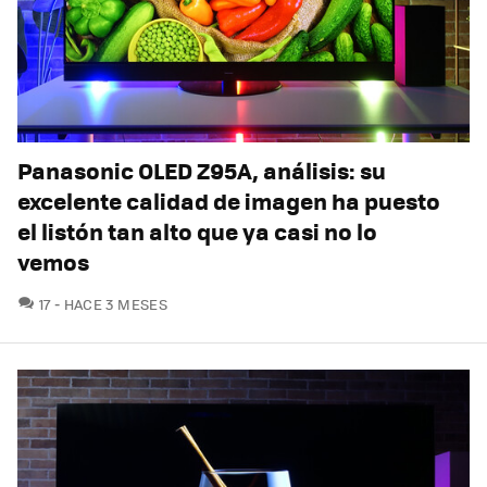
Panasonic OLED Z95A, análisis: su
excelente calidad de imagen ha puesto
el listón tan alto que ya casi no lo
vemos
COMENTARIOS
17
HACE 3 MESES