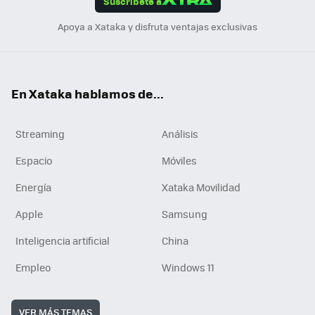
Suscríbete a
n
Apoya a Xataka y disfruta ventajas exclusivas
En Xataka hablamos de...
Streaming
Análisis
Espacio
Móviles
Energía
Xataka Movilidad
Apple
Samsung
Inteligencia artificial
China
Empleo
Windows 11
VER MÁS TEMAS