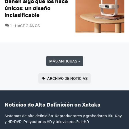
tienen algo que los hace
únicos: un diseño
inclasificable
COMENTARIOS
1
HACE 2 AÑOS
MÁS ANTIGUAS
»
ARCHIVO DE NOTICIAS
Noticias de Alta Definición en Xataka
Sistemas de alta definición. Reproductores y grabadores Blu-Ray
y HD-DVD. Proyectores HD y televisores Full-HD.