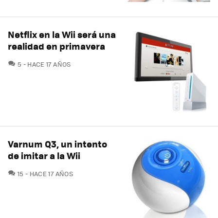
Netflix en la Wii será una
realidad en primavera
COMENTARIOS
5
HACE 17 AÑOS
Varnum Q3, un intento
de imitar a la Wii
COMENTARIOS
15
HACE 17 AÑOS