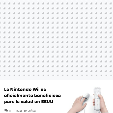
La Nintendo Wii es
oficialmente beneficiosa
para la salud en EEUU
COMENTARIOS
11
HACE 16 AÑOS