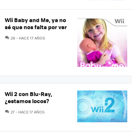
Wii Baby and Me, ya no
sé que nos falta por ver
COMENTARIOS
28
HACE 17 AÑOS
Wii 2 con Blu-Ray,
¿estamos locos?
COMENTARIOS
27
HACE 17 AÑOS