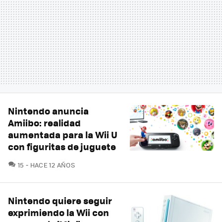
Nintendo anuncia
Amiibo: realidad
aumentada para la Wii U
con figuritas de juguete
COMENTARIOS
15
HACE 12 AÑOS
Nintendo quiere seguir
exprimiendo la Wii con