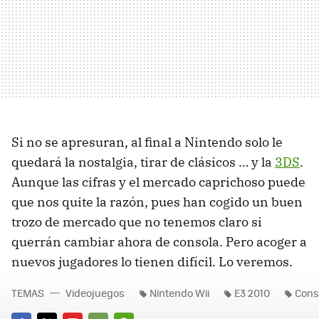
Si no se apresuran, al final a Nintendo solo le
quedará la nostalgia, tirar de clásicos … y la
3DS
.
Aunque las cifras y el mercado caprichoso puede
que nos quite la razón, pues han cogido un buen
trozo de mercado que no tenemos claro si
querrán cambiar ahora de consola. Pero acoger a
nuevos jugadores lo tienen difícil. Lo veremos.
TEMAS
Videojuegos
Nintendo Wii
E3 2010
Cons