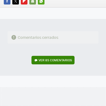
FACEBOOK
TWITTER
FLIPBOARD
E-
WHATSAPP
MAIL
Comentarios cerrados
VER
85 COMENTARIOS