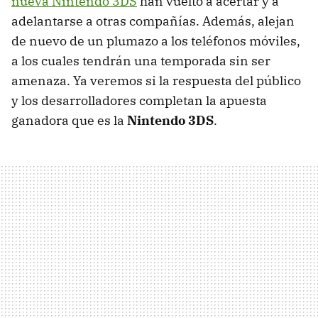
nueva Nintendo 3DS
han vuelto a acertar y a
adelantarse a otras compañías. Además, alejan
de nuevo de un plumazo a los teléfonos móviles,
a los cuales tendrán una temporada sin ser
amenaza. Ya veremos si la respuesta del público
y los desarrolladores completan la apuesta
ganadora que es la
Nintendo 3DS
.