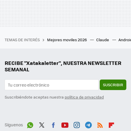
TEMAS DE INTERÉS
Mejores moviles 2026
Claude
Androi
RECIBE "Xatakaletter", NUESTRA NEWSLETTER
SEMANAL
SUSCRIBIR
Suscribiéndote aceptas nuestra
política de privacidad
Síguenos