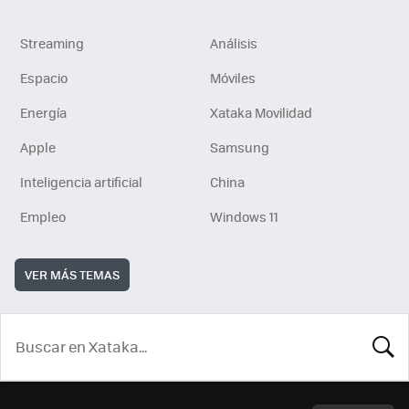
Streaming
Análisis
Espacio
Móviles
Energía
Xataka Movilidad
Apple
Samsung
Inteligencia artificial
China
Empleo
Windows 11
VER MÁS TEMAS
BUSCA