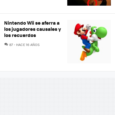
Nintendo Wii se aferra a
los jugadores causales y
los recuerdos
COMENTARIOS
87
HACE 16 AÑOS