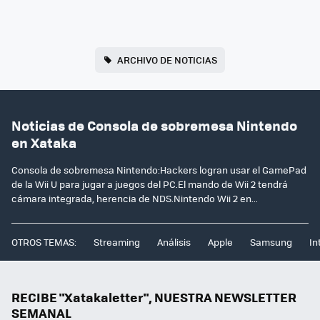
ARCHIVO DE NOTICIAS
Noticias de Consola de sobremesa Nintendo
en Xataka
Consola de sobremesa Nintendo:Hackers logran usar el GamePad
de la Wii U para jugar a juegos del PC.El mando de Wii 2 tendrá
cámara integrada, herencia de NDS.Nintendo Wii 2 en...
OTROS TEMAS:
Streaming
Análisis
Apple
Samsung
In
RECIBE "Xatakaletter", NUESTRA NEWSLETTER
SEMANAL