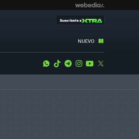
Suscríbete a
NUEVO
WhatsApp
Tiktok
Telegram
Instagram
Youtube
Twitter