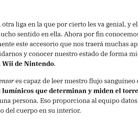
 otra liga en la que por cierto les va genial, y e
ucho sentido en ella. Ahora por fin conocem
ente este accesorio que nos traerá muchas ap
idarnos y conocer nuestro estado de forma mi
a
Wii de Nintendo
.
Sensor
es capaz de leer nuestro flujo sanguíneo
 lumínicos que determinan y miden el torr
una persona. Eso proporciona al equipo datos 
 del cuerpo en su interior.