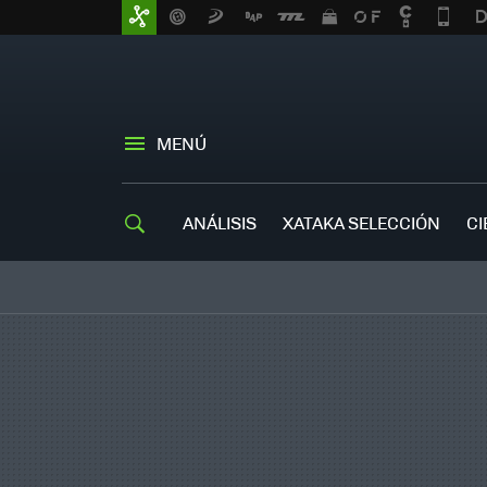
MENÚ
ANÁLISIS
XATAKA SELECCIÓN
CI