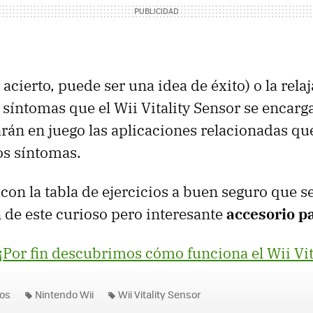
 acierto, puede ser una idea de éxito) o la rela
 síntomas que el Wii Vitality Sensor se encarg
rán en juego las aplicaciones relacionadas q
sos síntomas.
 con la tabla de ejercicios a buen seguro que 
n de este curioso pero interesante
accesorio pa
¡Por fin descubrimos cómo funciona el Wii Vit
os
Nintendo Wii
Wii Vitality Sensor