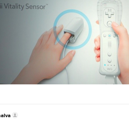
nalva