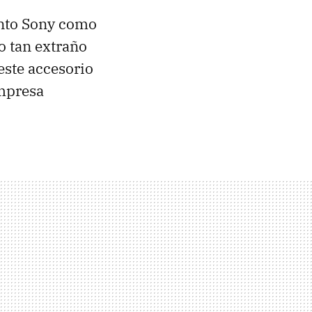
nto Sony como
o tan extraño
este accesorio
empresa