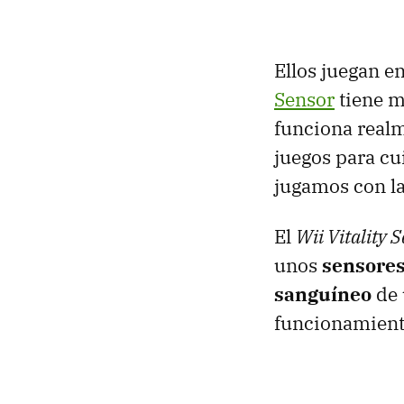
Ellos juegan en
Sensor
tiene m
funciona realm
juegos para cu
jugamos con l
El
Wii Vitality 
unos
sensores
sanguíneo
de 
funcionamiento