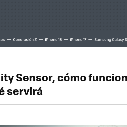
tes
Generación Z
iPhone 18
iPhone 17
Samsung Galaxy 
lity Sensor, cómo funcio
é servirá