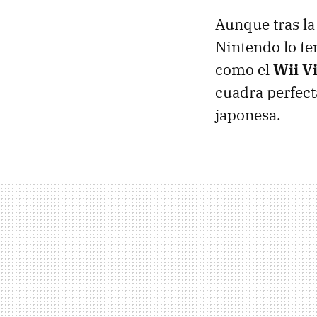
Aunque tras la
Nintendo lo t
como el
Wii Vi
cuadra perfect
japonesa.