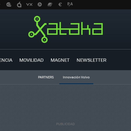
ENCIA
MOVILIDAD
MAGNET
NEWSLETTER
PARTNERS
Innovación Volvo