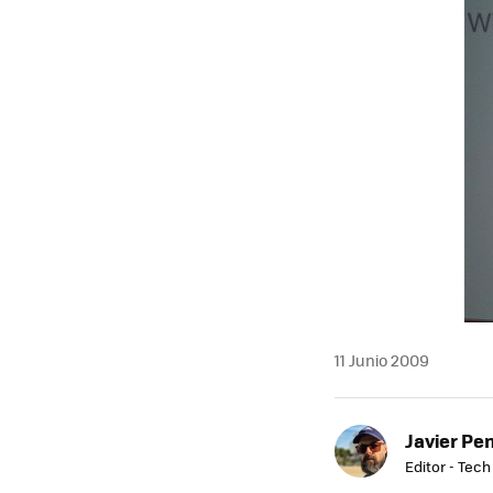
MAIL
11 Junio 2009
Javier Pe
Editor - Tech