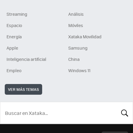
Streaming
Análisis
Espacio
Móviles
Energía
Xataka Movilidad
Apple
Samsung
Inteligencia artificial
China
Empleo
Windows 11
VER MÁS TEMAS
BUSCA