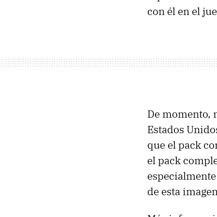
con él en el ju
De momento, no
Estados Unido
que el pack co
el pack comple
especialmente s
de esta imagen