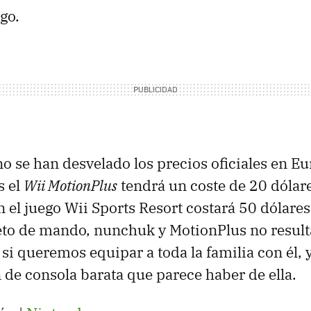
ego.
 se han desvelado los precios oficiales en Eu
s el
Wii MotionPlus
tendrá un coste de 20 dólar
n el juego Wii Sports Resort costará 50 dólares
to de mando, nunchuk y MotionPlus no result
i queremos equipar a toda la familia con él, y 
 de consola barata que parece haber de ella.