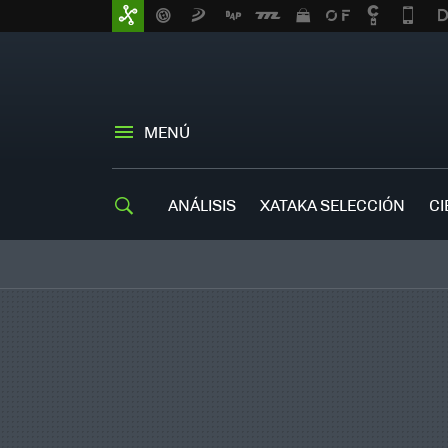
MENÚ
ANÁLISIS
XATAKA SELECCIÓN
CI