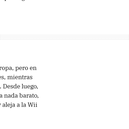
ropa, pero en
es, mientras
. Desde luego,
a nada barato,
aleja a la Wii