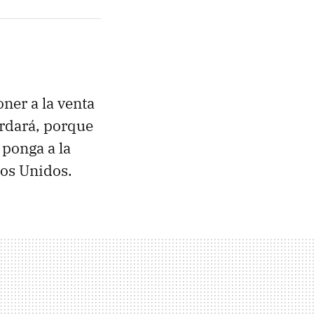
ner a la venta
ardará, porque
 ponga a la
dos Unidos.