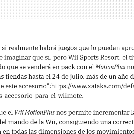
r si realmente habrá juegos que lo puedan apr
e imaginar que sí, pero Wii Sports Resort, el tí
do que se venderá en pack con el
MotionPlus
no
s tiendas hasta el 24 de julio, más de un año 
e este accesorio":https://www.xataka.com/def
s-accesorio-para-el-wiimote.
ue el
Wii MotionPlus
nos permite incrementar l
 del mando de la Wii, consiguiendo una correc
n en todas las dimensiones de los movimient