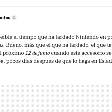
entes
eíble el tiempo que ha tardado Nintendo en po
us
. Bueno, más que el que ha tardado, el que t
el próximo
12 de junio
cuando este accesorio se
a, pocos días después de que lo haga en Esta