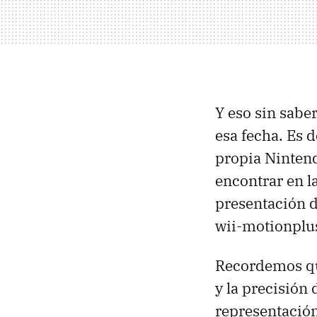
Y eso sin sabe
esa fecha. Es d
propia Ninten
encontrar en la
presentación d
wii-motionplu
Recordemos q
y la precisión
representació