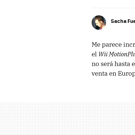
Sacha Fu
Me parece incr
el
Wii MotionPl
no será hasta 
venta en Europ