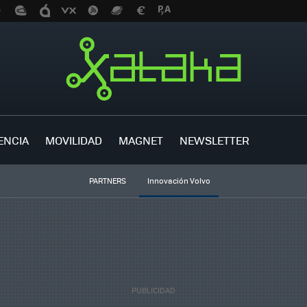
ENCIA
MOVILIDAD
MAGNET
NEWSLETTER
PARTNERS
Innovación Volvo