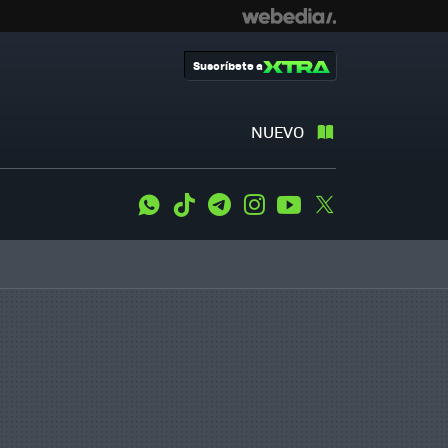
Suscríbete a
NUEVO
WhatsApp
Tiktok
Telegram
Instagram
Youtube
Twitter