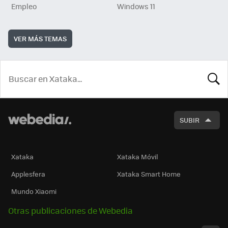
Empleo
Windows 11
VER MÁS TEMAS
BUSCA
SUBIR
Xataka
Xataka Móvil
Applesfera
Xataka Smart Home
Mundo Xiaomi
Otras publicaciones de Webedia