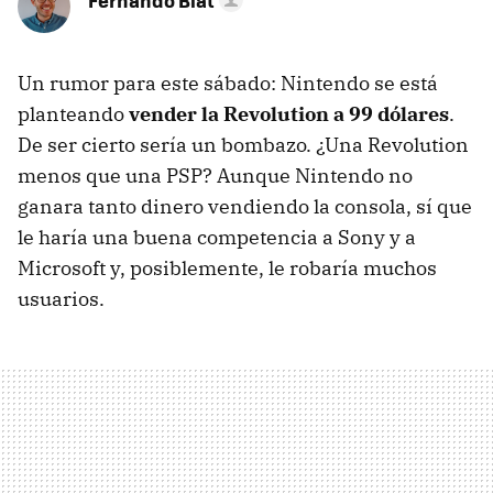
Fernando Blat
Un rumor para este sábado: Nintendo se está
planteando
vender la Revolution a 99 dólares
.
De ser cierto sería un bombazo. ¿Una Revolution
menos que una PSP? Aunque Nintendo no
ganara tanto dinero vendiendo la consola, sí que
le haría una buena competencia a Sony y a
Microsoft y, posiblemente, le robaría muchos
usuarios.