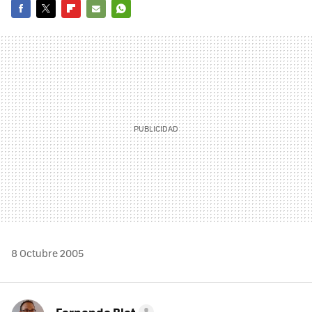
FACEBOOK
TWITTER
FLIPBOARD
E-
WHATSAPP
MAIL
8 Octubre 2005