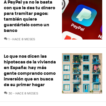
A PayPal ya no le basta
con que le des tu dinero
para tramitar pagos:
también quiere
guardártelo como un
banco
COMENTARIOS
1
HACE 8 MESES
Lo que nos dicen las
hipotecas de la vivienda
en España: hay más
gente comprando como
inversión que en busca
de su primer hogar
COMENTARIOS
30
HACE 8 MESES