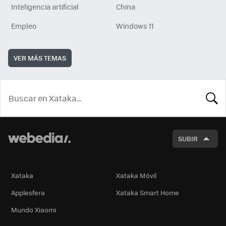
Inteligencia artificial
China
Empleo
Windows 11
VER MÁS TEMAS
BUSCA
SUBIR
Xataka
Xataka Móvil
Applesfera
Xataka Smart Home
Mundo Xiaomi