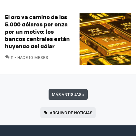
El oro va camino de los
5.000 dólares por onza
por un motivo: los
bancos centrales están
huyendo del dólar
COMENTARIOS
11
HACE 10 MESES
MÁS ANTIGUAS
»
ARCHIVO DE NOTICIAS