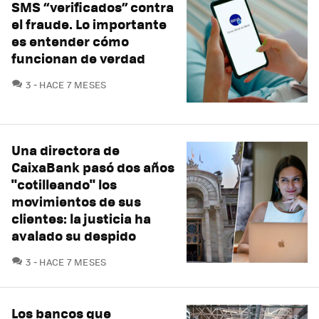
SMS “verificados” contra
el fraude. Lo importante
es entender cómo
funcionan de verdad
COMENTARIOS
3
HACE 7 MESES
Una directora de
CaixaBank pasó dos años
"cotilleando" los
movimientos de sus
clientes: la justicia ha
avalado su despido
COMENTARIOS
3
HACE 7 MESES
Los bancos que