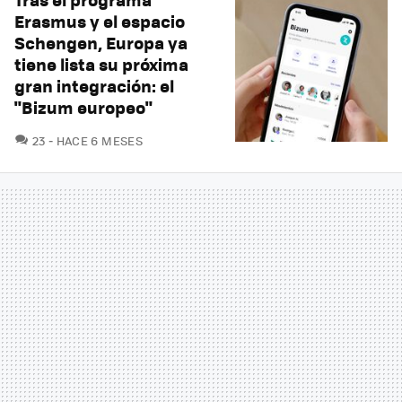
Erasmus y el espacio
Schengen, Europa ya
tiene lista su próxima
gran integración: el
"Bizum europeo"
COMENTARIOS
23
HACE 6 MESES