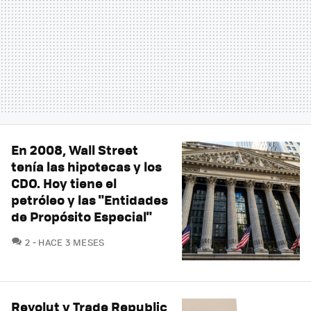
En 2008, Wall Street
tenía las hipotecas y los
CDO. Hoy tiene el
petróleo y las "Entidades
de Propósito Especial"
COMENTARIOS
2
HACE 3 MESES
Revolut y Trade Republic