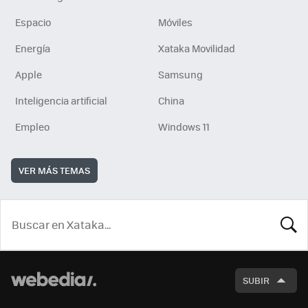
Espacio
Móviles
Energía
Xataka Movilidad
Apple
Samsung
Inteligencia artificial
China
Empleo
Windows 11
VER MÁS TEMAS
BUSCA
SUBIR