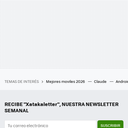
TEMAS DE INTERÉS
Mejores moviles 2026
Claude
Androi
RECIBE "Xatakaletter", NUESTRA NEWSLETTER
SEMANAL
SUSCRIBIR