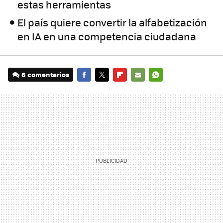
estas herramientas
El país quiere convertir la alfabetización
en IA en una competencia ciudadana
6 comentarios
FACEBOOK
TWITTER
FLIPBOARD
E-
WHATSAPP
MAIL