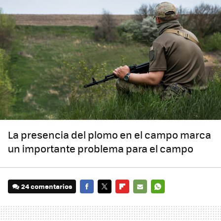
La presencia del plomo en el campo marca
un importante problema para el campo
24 comentarios
FACEBOOK
TWITTER
FLIPBOARD
E-
WHATSAPP
MAIL