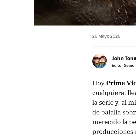
20 Mayo 2026
John Ton
Editor Senio
Hoy
Prime Vi
cualquiera: lle
la serie y, al
de batalla sobr
merecido la pe
producciones m