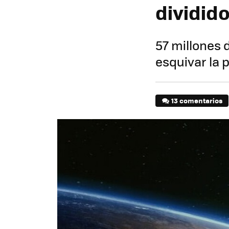
dividid
57 millones 
esquivar la 
13 comentarios