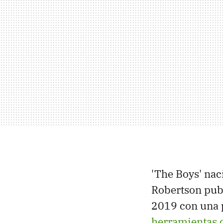
'The Boys' nac
Robertson publ
2019 con una p
herramientas 