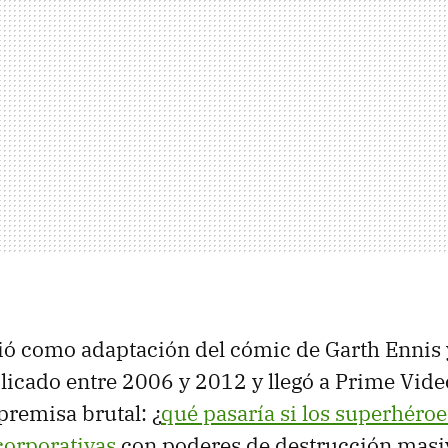
ió como adaptación del cómic de Garth Ennis 
icado entre 2006 y 2012 y llegó a Prime Video
remisa brutal: ¿
qué pasaría si los superhéroe
corporativas
con poderes de destrucción masiv