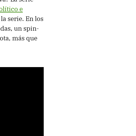
lítico e
la serie. En los
das, un spin-
iota, más que