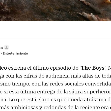
es
r - Entretenimiento
deo
estrena el último episodio de '
The Boys
'. 
ga con las cifras de audiencia más altas de toda
 mismo tiempo, con las redes sociales converti
e si esta última entrega de la sátira superhero
na. Lo que está claro es que queda atrás una d
ás ambiciosas y redondas de la reciente era