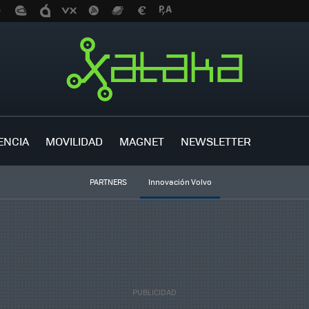
ENCIA
MOVILIDAD
MAGNET
NEWSLETTER
PARTNERS
Innovación Volvo