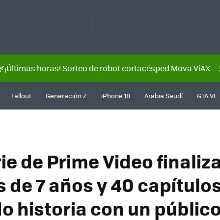
🌿¡Últimas horas! Sorteo de robot cortacésped Mova ViAX
Fallout
Generación Z
iPhone 18
Arabia Saudí
GTA VI
ie de Prime Video finaliz
 de 7 años y 40 capítulos
o historia con un públic