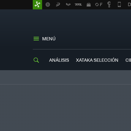
MENÚ
ANÁLISIS
XATAKA SELECCIÓN
CI