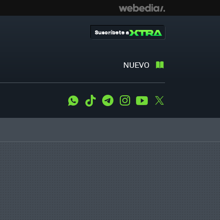
Suscríbete a
NUEVO
WhatsApp
Tiktok
Telegram
Instagram
Youtube
Twitter