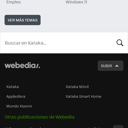
Empleo
Windows 11
VER MÁS TEMAS
BUSCA
SUBIR
Xataka
Xataka Móvil
Applesfera
Xataka Smart Home
Mundo Xiaomi
Otras publicaciones de Webedia