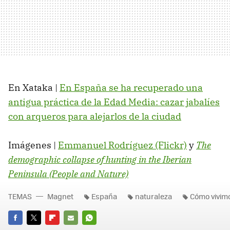
En Xataka |
En España se ha recuperado una
antigua práctica de la Edad Media: cazar jabalíes
con arqueros para alejarlos de la ciudad
Imágenes |
Emmanuel Rodríguez (Flickr)
y
The
demographic collapse of hunting in the Iberian
Peninsula (People and Nature)
TEMAS
Magnet
España
naturaleza
Cómo vivim