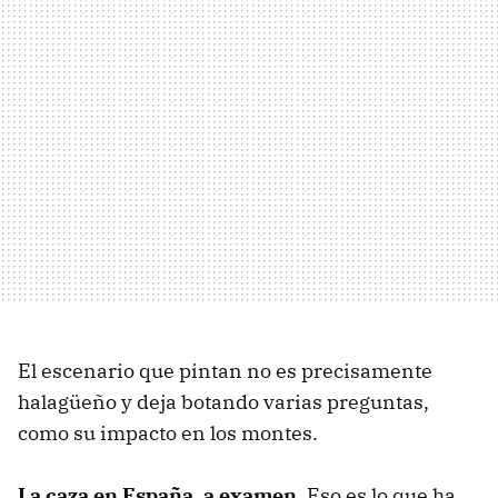
El escenario que pintan no es precisamente
halagüeño y deja botando varias preguntas,
como su impacto en los montes.
La caza en España, a examen
. Eso es lo que ha