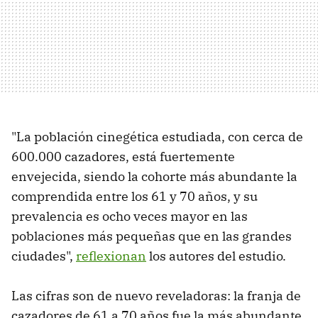
"La población cinegética estudiada, con cerca de
600.000 cazadores, está fuertemente
envejecida, siendo la cohorte más abundante la
comprendida entre los 61 y 70 años, y su
prevalencia es ocho veces mayor en las
poblaciones más pequeñas que en las grandes
ciudades",
reflexionan
los autores del estudio.
Las cifras son de nuevo reveladoras: la franja de
cazadores de 61 a 70 años fue la más abundante,