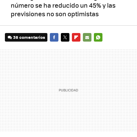
número se ha reducido un 45% y las
previsiones no son optimistas
36 comentarios
FACEBOOK
TWITTER
FLIPBOARD
E-
WHATSAPP
MAIL