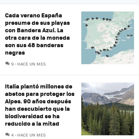
Cada verano España
presume de sus playas
con Bandera Azul. La
otra cara de la moneda
son sus 48 banderas
negras
COMENTARIOS
9
HACE UN MES
Italia plantó millones de
abetos para proteger los
Alpes. 90 años después
han descubierto que la
biodiversidad se ha
reducido a la mitad
COMENTARIOS
4
HACE UN MES