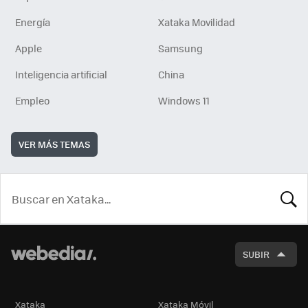
Energía
Xataka Movilidad
Apple
Samsung
Inteligencia artificial
China
Empleo
Windows 11
VER MÁS TEMAS
BUSCA
SUBIR
Xataka
Xataka Móvil