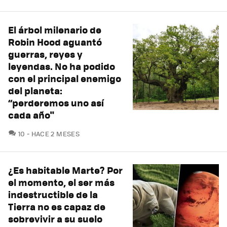
El árbol milenario de
Robin Hood aguantó
guerras, reyes y
leyendas. No ha podido
con el principal enemigo
del planeta:
“perderemos uno así
cada año"
COMENTARIOS
10
HACE 2 MESES
¿Es habitable Marte? Por
el momento, el ser más
indestructible de la
Tierra no es capaz de
sobrevivir a su suelo