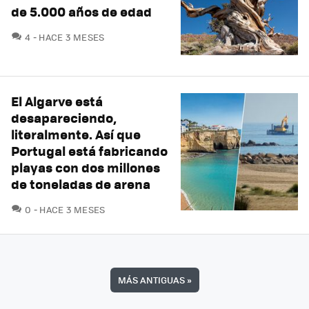
de 5.000 años de edad
COMENTARIOS
4
HACE 3 MESES
El Algarve está
desapareciendo,
literalmente. Así que
Portugal está fabricando
playas con dos millones
de toneladas de arena
COMENTARIOS
0
HACE 3 MESES
MÁS ANTIGUAS
»