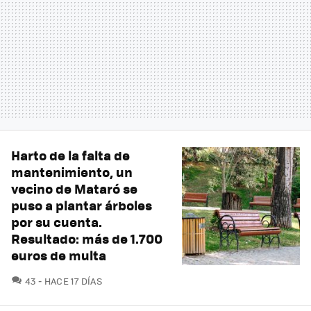
Harto de la falta de
mantenimiento, un
vecino de Mataró se
puso a plantar árboles
por su cuenta.
Resultado: más de 1.700
euros de multa
COMENTARIOS
43
HACE 17 DÍAS