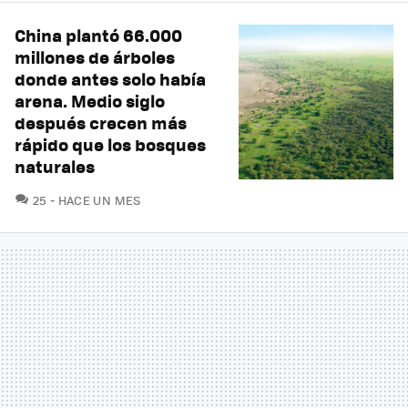
China plantó 66.000
millones de árboles
donde antes solo había
arena. Medio siglo
después crecen más
rápido que los bosques
naturales
COMENTARIOS
25
HACE UN MES