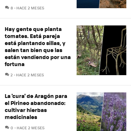
COMENTARIOS
8
HACE 2 MESES
Hay gente que planta
tomates. Está pareja
está plantando sillas, y
salen tan bien que las
están vendiendo por una
fortuna
COMENTARIOS
2
HACE 2 MESES
La 'cura' de Aragón para
el Pirineo abandonado:
cultivar hierbas
medicinales
COMENTARIOS
0
HACE 2 MESES