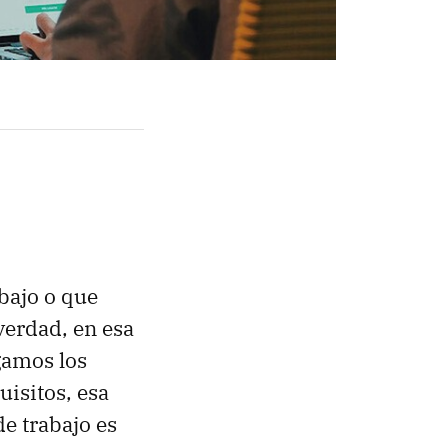
abajo o que
verdad, en esa
gamos los
uisitos, esa
e trabajo es