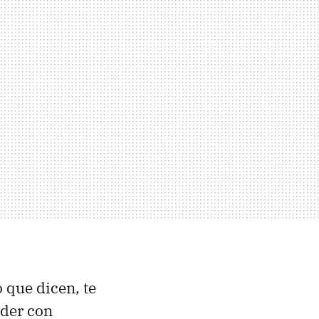
 que dicen, te
nder con