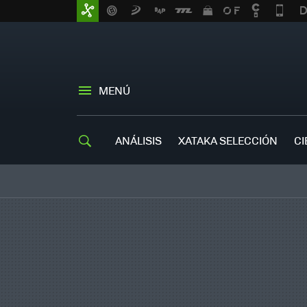
MENÚ
ANÁLISIS
XATAKA SELECCIÓN
CI