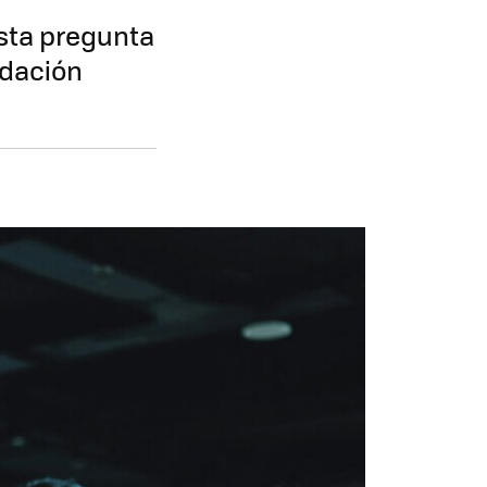
esta pregunta
ndación