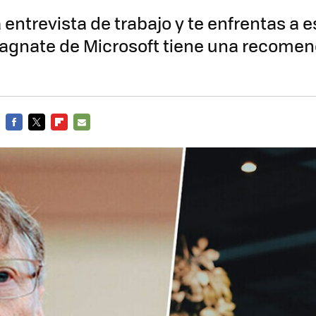
a entrevista de trabajo y te enfrentas a 
magnate de Microsoft tiene una recome
FACEBOOK
TWITTER
FLIPBOARD
E-
MAIL