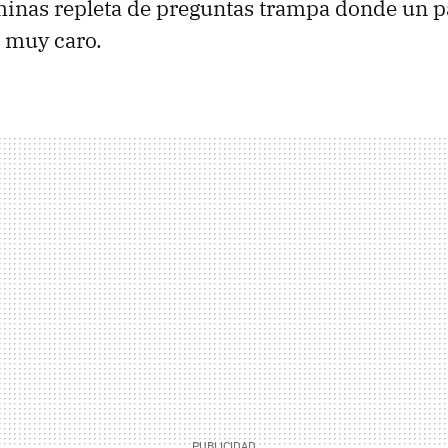
inas repleta de preguntas trampa donde un pa
 muy caro.