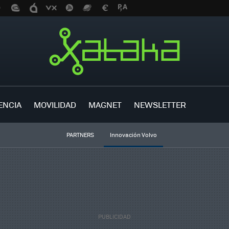
ENCIA
MOVILIDAD
MAGNET
NEWSLETTER
PARTNERS
Innovación Volvo