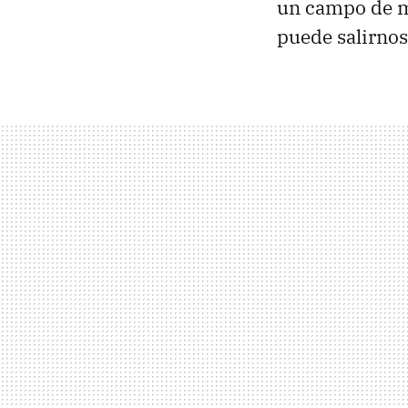
un campo de m
puede salirnos