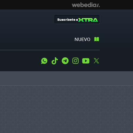
Suscríbete a
NUEVO
WhatsApp
Tiktok
Telegram
Instagram
Youtube
Twitter