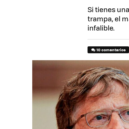
Si tienes un
trampa, el 
infalible.
10 comentarios