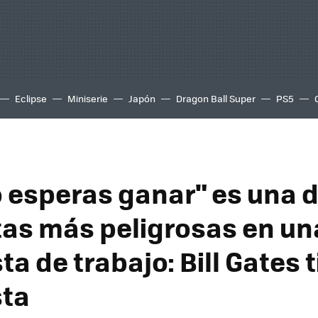
Eclipse
Miniserie
Japón
Dragon Ball Super
PS5
 esperas ganar" es una d
as más peligrosas en un
ta de trabajo: Bill Gates t
sta