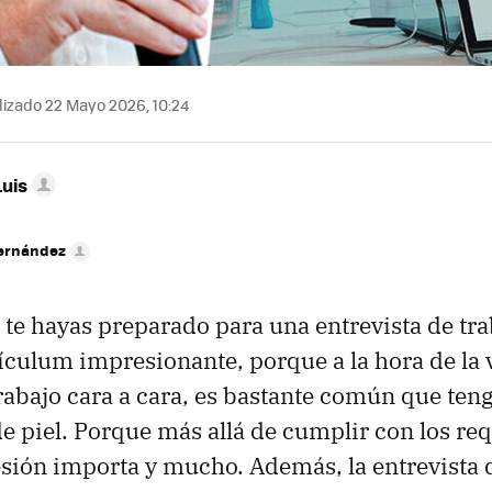
izado 22 Mayo 2026, 10:24
Luis
Fernández
e te hayas preparado para una entrevista de tr
ículum impresionante, porque a la hora de la 
trabajo cara a cara, es bastante común que ten
de piel. Porque más allá de cumplir con los req
ión importa y mucho. Además, la entrevista d