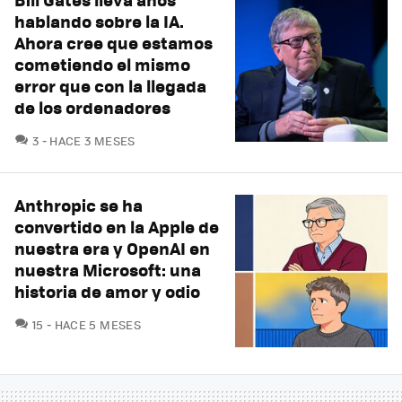
hablando sobre la IA.
Ahora cree que estamos
cometiendo el mismo
error que con la llegada
de los ordenadores
COMENTARIOS
3
HACE 3 MESES
Anthropic se ha
convertido en la Apple de
nuestra era y OpenAI en
nuestra Microsoft: una
historia de amor y odio
COMENTARIOS
15
HACE 5 MESES