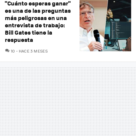
"Cuánto esperas ganar"
es una de las preguntas
más peligrosas en una
entrevista de trabajo:
Bill Gates tiene la
respuesta
COMENTARIOS
10
HACE 3 MESES