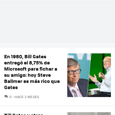
En 1980, Bill Gates
entregó el 8,75% de
Microsoft para fichar a
su amigo: hoy Steve
Ballmer es más rico que
Gates
COMENTARIOS
0
HACE 2 MESES