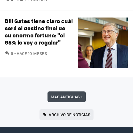
Bill Gates tiene claro cuál
será el destino final de
su enorme fortuna: "el
95% lo voy a regalar"
COMENTARIOS
6
HACE 10 MESES
MÁS ANTIGUAS
»
ARCHIVO DE NOTICIAS