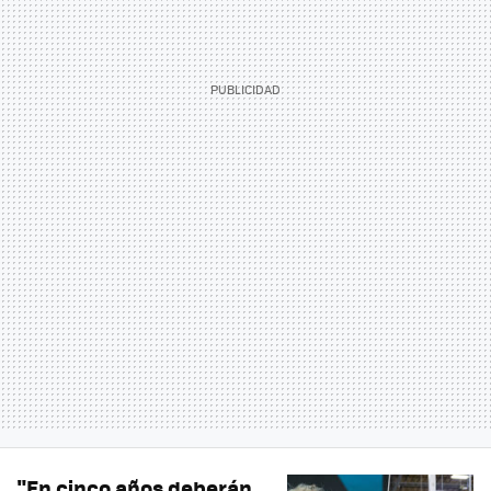
"En cinco años deberán